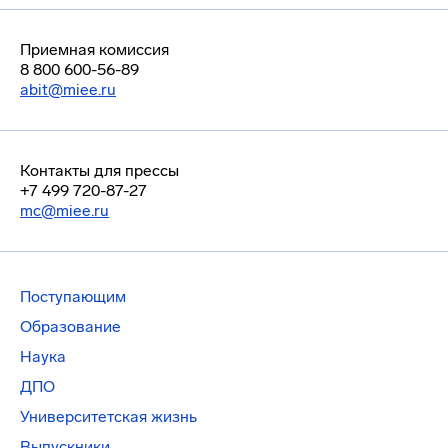
Приемная комиссия
8 800 600-56-89
abit@miee.ru
Контакты для прессы
+7 499 720-87-27
mc@miee.ru
Поступающим
Образование
Наука
ДПО
Университетская жизнь
Выпускники