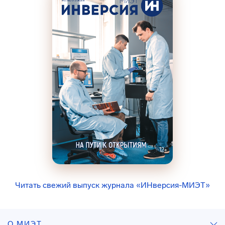
Читать свежий выпуск журнала «ИНверсия-МИЭТ»
О МИЭТ