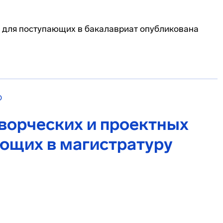
 для поступающих в бакалавриат опубликована
О
ворческих и проектных
ающих в магистратуру