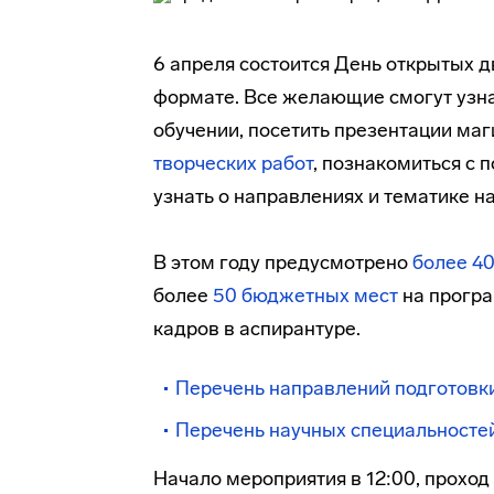
6 апреля состоится День открытых 
формате. Все желающие смогут узна
обучении, посетить презентации маг
творческих работ
, познакомиться с
узнать о направлениях и тематике н
В этом году предусмотрено
более 4
более
50 бюджетных мест
на програ
кадров в аспирантуре.
Перечень направлений подготовк
Перечень научных специальносте
Начало мероприятия в 12:00, проход г