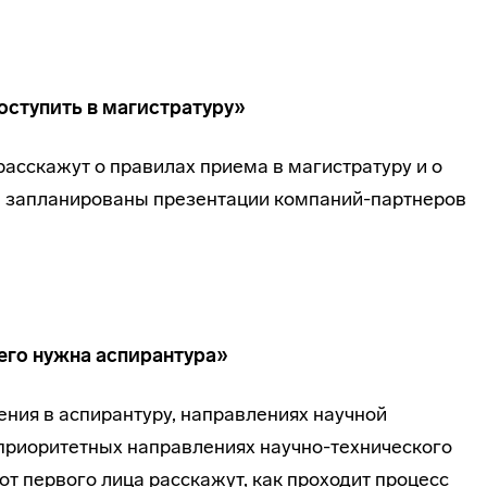
оступить в магистратуру»
асскажут о правилах приема в магистратуру и о
и запланированы презентации компаний-партнеров
его нужна аспирантура»
ения в аспирантуру, направлениях научной
 приоритетных направлениях научно-технического
т первого лица расскажут, как проходит процесс