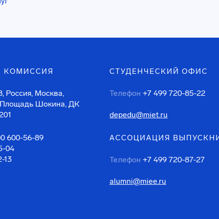
луг
 КОМИССИЯ
СТУДЕНЧЕСКИЙ ОФИС
, Россия, Москва,
Телефон
+7 499 720-85-22
 Площадь Шокина, ДК
201
depedu@miet.ru
00 600-56-89
АССОЦИАЦИЯ ВЫПУСКН
5-04
2-13
Телефон
+7 499 720-87-27
alumni@miee.ru