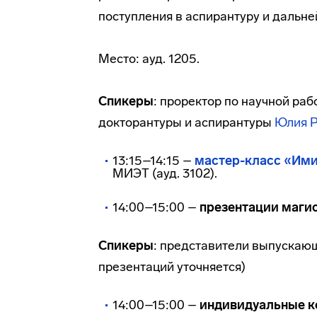
поступления в аспирантуру и дальне
Место: ауд. 1205.
Спикеры
: проректор по научной ра
докторантуры и аспирантуры
Юлия 
13:15–14:15 –
мастер-класс «Им
МИЭТ (ауд. 3102).
14:00–15:00 –
презентации маги
Спикеры
: представители выпускающ
презентаций уточняется)
14:00–15:00 –
индивидуальные к