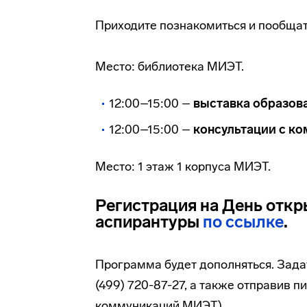
Приходите познакомиться и пообща
Место: библиотека МИЭТ.
12:00–15:00 –
выставка образов
12:00–15:00 –
консультации с к
Место: 1 этаж 1 корпуса МИЭТ.
Регистрация на День откр
аспирантуры
по ссылке
.
Программа будет дополняться. Зада
(499) 720-87-27, а также отправив п
коммуникаций МИЭТ).