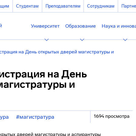
ющим
Студентам
Преподавателям
Сотрудникам
Партн
Университет
Образование
Наука и иннов
страция на День открытых дверей магистратуры и
истрация на День
магистратуры и
1694 просмотра
ура
#магистратура