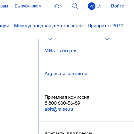
Войти
ерам
Выпускникам
РУ
EN
ации
Международная деятельность
Приоритет 2030
МИЭТ сегодня
Адреса и контакты
Приемная комиссия
8 800 600-56-89
abit@miee.ru
Контакты для прессы