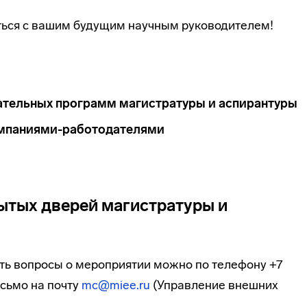
ться с вашим будущим научным руководителем!
ательных программ магистратуры и аспирантуры
омпаниями-работодателями
ытых дверей магистратуры и
ть вопросы о мероприятии можно по телефону +7
исьмо на почту
mc@miee.ru
(Управление внешних