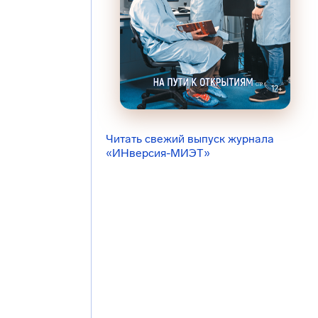
Читать свежий выпуск журнала
«ИНверсия-МИЭТ»