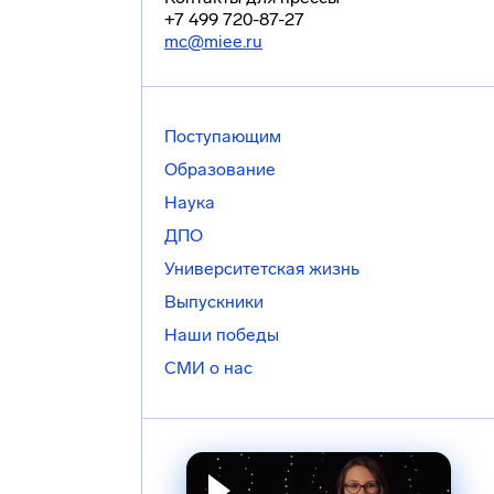
+7 499 720-87-27
mc@miee.ru
Поступающим
Образование
Наука
ДПО
Университетская жизнь
Выпускники
Наши победы
СМИ о нас