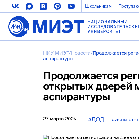
Школьникам
Поступа
НИУ МИЭТ
/
Новости
/
Продолжается реги
аспирантуры
Продолжается рег
открытых дверей 
аспирантуры
27 марта 2024
#ДОД
#аспирант