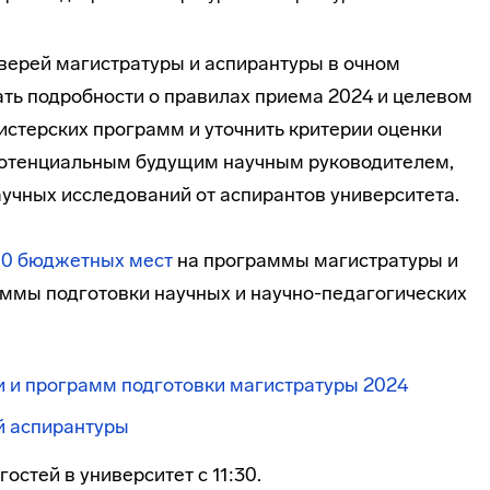
дверей магистратуры и аспирантуры в очном
ть подробности о правилах приема 2024 и целевом
истерских программ и уточнить критерии оценки
 потенциальным будущим научным руководителем,
аучных исследований от аспирантов университета.
00 бюджетных мест
на программы магистратуры и
ммы подготовки научных и научно-педагогических
и и программ подготовки магистратуры 2024
й аспирантуры
остей в университет с 11:30.