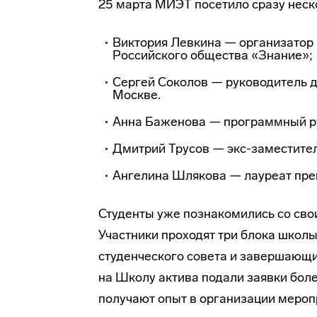
25 марта МИЭТ посетило сразу неск
Виктория Левкина — организатор
Российского общества «Знание»;
Сергей Соколов — руководитель 
Москве.
Анна Баженова — программный ру
Дмитрий Трусов — экс-заместител
Ангелина Шлякова — лауреат пре
Студенты уже познакомились со свои
Участники проходят три блока школы
студенческого совета и завершающи
на Школу актива подали заявки боле
получают опыт в организации мероп