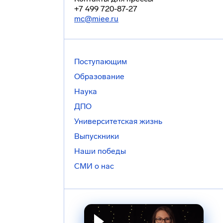
+7 499 720-87-27
mc@miee.ru
Поступающим
Образование
Наука
ДПО
Университетская жизнь
Выпускники
Наши победы
СМИ о нас