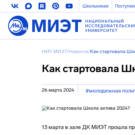
Школьникам
Поступа
НИУ МИЭТ
/
Новости
/
Как стартовала Шк
Как стартовала Ш
26 марта 2024
#молодежная поли
13 марта в зале ДК МИЭТ прошла пр