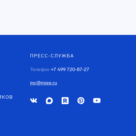
ПРЕСС-СЛУЖБА
Телефон
+7 499 720-87-27
mc@miee.ru
ИКОВ