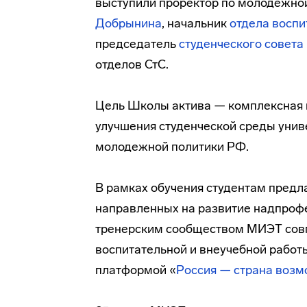
выступили проректор по молодежной
Добрынина
, начальник
отдела воспи
председатель
студенческого совета
отделов СтС.
Цель Школы актива — комплексная 
улучшения студенческой среды унив
молодежной политики РФ.
В рамках обучения студентам предла
направленных на развитие надпроф
тренерским сообществом МИЭТ сов
воспитательной и внеучебной работ
платформой «
Россия — страна воз