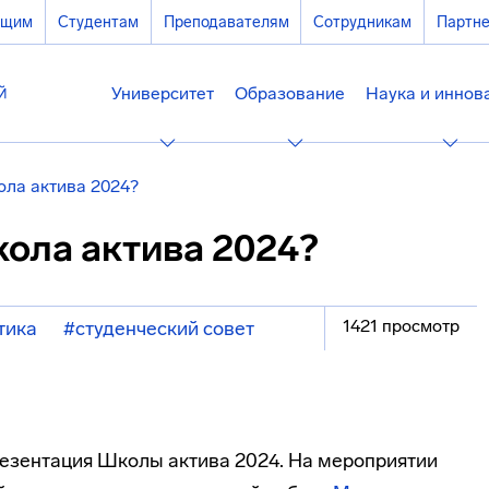
ющим
Студентам
Преподавателям
Сотрудникам
Партн
Университет
Образование
Наука и иннов
ола актива 2024?
кола актива 2024?
1421 просмотр
тика
#студенческий совет
езентация Школы актива 2024. На мероприятии