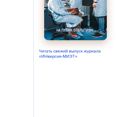
Читать свежий выпуск журнала
«ИНверсия-МИЭТ»