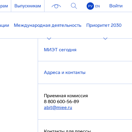
Войти
ерам
Выпускникам
РУ
EN
ации
Международная деятельность
Приоритет 2030
МИЭТ сегодня
Адреса и контакты
Приемная комиссия
8 800 600-56-89
abit@miee.ru
Контакты для прессы