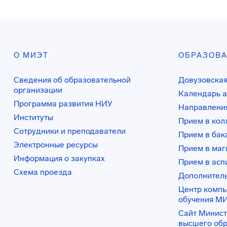
О МИЭТ
ОБРАЗОВ
Сведения об образовательной
Довузовская
организации
Календарь а
Программа развития НИУ
Направления
Институты
Прием в ко
Сотрудники и преподаватели
Прием в бак
Электронные ресурсы
Прием в маг
Информация о закупках
Прием в асп
Схема проезда
Дополнител
Центр комп
обучения М
Сайт Минист
высшего об