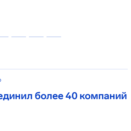
О
единил более 40 компаний