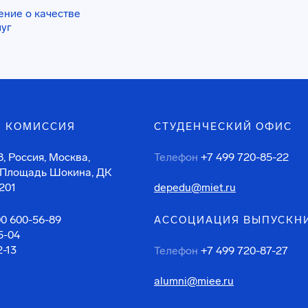
ение о качестве
луг
 КОМИССИЯ
СТУДЕНЧЕСКИЙ ОФИС
, Россия, Москва,
Телефон
+7 499 720-85-22
 Площадь Шокина, ДК
201
depedu@miet.ru
00 600-56-89
АССОЦИАЦИЯ ВЫПУСКН
5-04
2-13
Телефон
+7 499 720-87-27
alumni@miee.ru