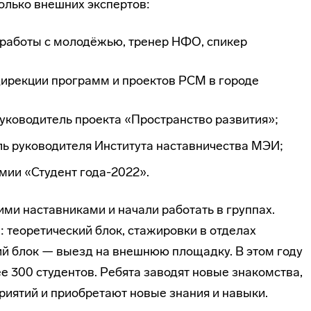
олько внешних экспертов:
 работы с молодёжью, тренер НФО, спикер
дирекции программ и проектов РСМ в городе
ководитель проекта «Пространство развития»;
ь руководителя Института наставничества МЭИ;
мии «Студент года-2022».
ми наставниками и начали работать в группах.
: теоретический блок, стажировки в отделах
й блок — выезд на внешнюю площадку. В этом году
е 300 студентов. Ребята заводят новые знакомства,
риятий и приобретают новые знания и навыки.