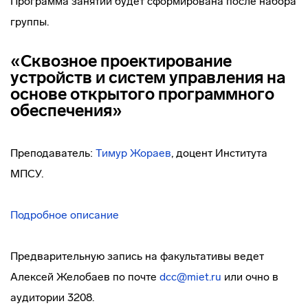
Программа занятий будет сформирована после набора
группы.
«Сквозное проектирование
устройств и систем управления на
основе открытого программного
обеспечения»
Преподаватель:
Тимур Жораев
, доцент Института
МПСУ.
Подробное описание
Предварительную запись на факультативы ведет
Алексей Желобаев по почте
dcc@miet.ru
или очно в
аудитории 3208.