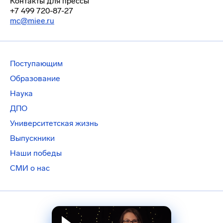
Контакты для прессы
+7 499 720-87-27
mc@miee.ru
Поступающим
Образование
Наука
ДПО
Университетская жизнь
Выпускники
Наши победы
СМИ о нас