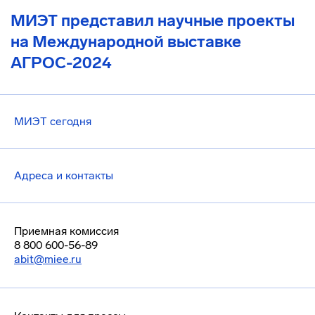
МИЭТ представил научные проекты
на Международной выставке
АГРОС-2024
МИЭТ сегодня
Адреса и контакты
Приемная комиссия
8 800 600-56-89
abit@miee.ru