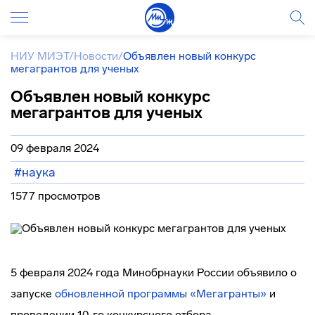
НИУ МИЭТ
/
Новости
/
Объявлен новый конкурс
мегагрантов для ученых
Объявлен новый конкурс
мегагрантов для ученых
09 февраля 2024
#наука
1577 просмотров
5 февраля 2024 года Минобрнауки России объявило о
запуске
обновленной программы «Мегагранты»
и
проведении 10-го конкурсного отбора.