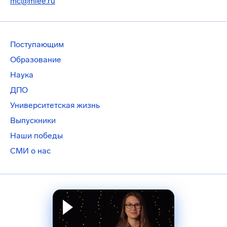
mc@miee.ru
Поступающим
Образование
Наука
ДПО
Университетская жизнь
Выпускники
Наши победы
СМИ о нас