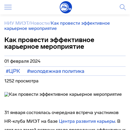
НИУ МИЭТ
/
Новости
/
Как провести эффективное
карьерное мероприятие
Как провести эффективное
карьерное мероприятие
01 февраля 2024
#ЦРК
#молодежная политика
1252 просмотра
31 января состоялась очередная встреча участников
HR-клуба МИЭТ на базе
Центра развития карьеры
. В
этот раз темой встречи стало проведение эффективных