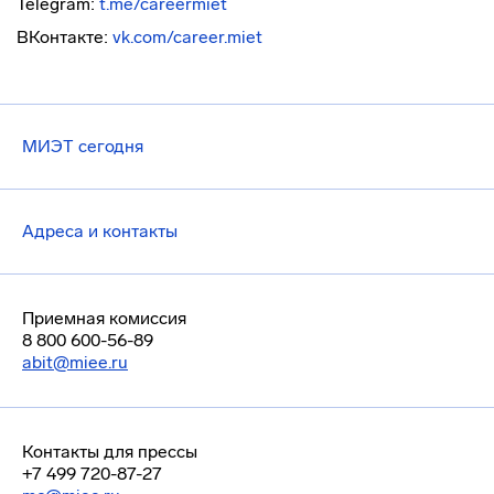
Telegram:
t.me/careermiet
ВКонтакте:
vk.com/career.miet
МИЭТ сегодня
Адреса и контакты
Приемная комиссия
8 800 600-56-89
abit@miee.ru
Контакты для прессы
+7 499 720-87-27