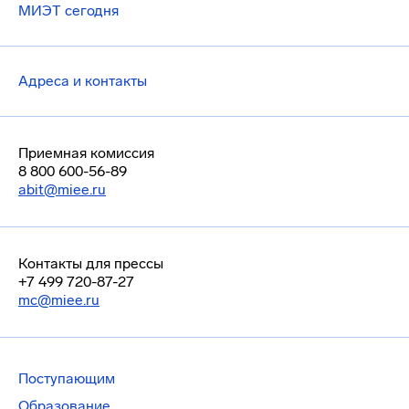
МИЭТ сегодня
Адреса и контакты
Приемная комиссия
8 800 600-56-89
abit@miee.ru
Контакты для прессы
+7 499 720-87-27
mc@miee.ru
Поступающим
Образование