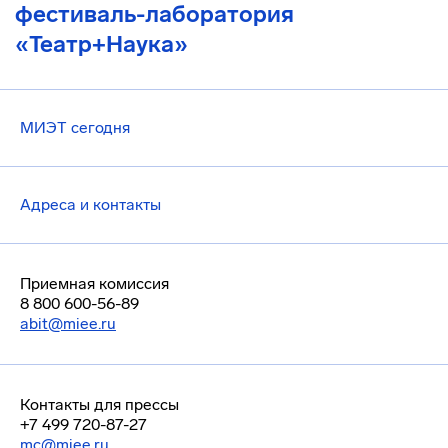
фестиваль-лаборатория
«Театр+Наука»
МИЭТ сегодня
Адреса и контакты
Приемная комиссия
8 800 600-56-89
abit@miee.ru
Контакты для прессы
+7 499 720-87-27
mc@miee.ru