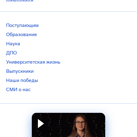
Поступающим
Образование
Наука
ДПО
Университетская жизнь
Выпускники
Наши победы
СМИ о нас