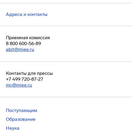
Адреса и контакты
Приемная комиссия
8 800 600-56-89
abit@miee.ru
Контакты для прессы
+7 499 720-87-27
mc@miee.ru
Поступающим
Образование
Наука