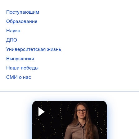
Поступающим
Образование
Наука
ДПО
Университетская жизнь
Выпускники
Наши победы
СМИ о нас