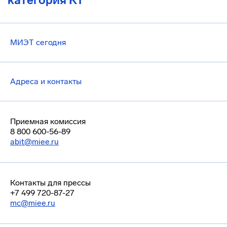
категория К1
МИЭТ сегодня
Адреса и контакты
Приемная комиссия
8 800 600-56-89
abit@miee.ru
Контакты для прессы
+7 499 720-87-27
mc@miee.ru