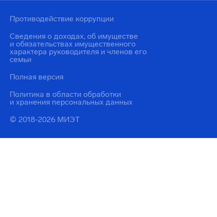
Противодействие коррупции
Сведения о доходах, об имуществе
и обязательствах имущественного
характера руководителя и членов его
семьи
Полная версия
Политика в области обработки
и хранения персональных данных
© 2018-2026 МИЭТ