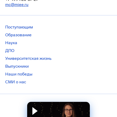
mc@miee.ru
Поступающим
Образование
Наука
ДПО
Университетская жизнь
Выпускники
Наши победы
СМИ о нас