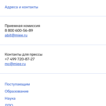
Адреса и контакты
Приемная комиссия
8 800 600-56-89
abit@miee.ru
Контакты для прессы
+7 499 720-87-27
mc@miee.ru
Поступающим
Образование
Наука
ДПО