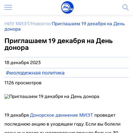
НИУ МИЭТ
/
Новости
/
Приглашаем 19 декабря на День
донора
Приглашаем 19 декабря на День
донора
18 декабря 2023
#молодежная политика
1126 просмотров
19 декабря
Донорское движение МИЭТ
проведет
последнюю акцию в уходящем году. Если вы болели
осенью и после выздоровления прошло больше 30