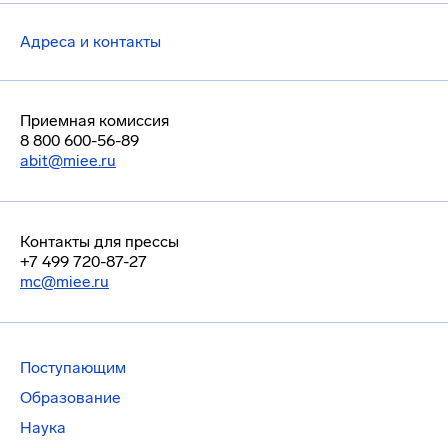
Адреса и контакты
Приемная комиссия
8 800 600-56-89
abit@miee.ru
Контакты для прессы
+7 499 720-87-27
mc@miee.ru
Поступающим
Образование
Наука