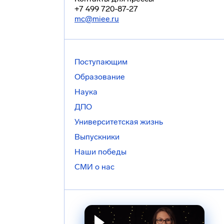
+7 499 720-87-27
mc@miee.ru
Поступающим
Образование
Наука
ДПО
Университетская жизнь
Выпускники
Наши победы
СМИ о нас