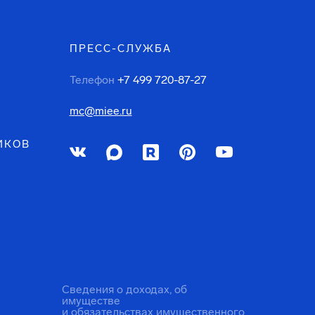
ПРЕСС-СЛУЖБА
Телефон
+7 499 720-87-27
mc@miee.ru
ИКОВ
Сведения о доходах, об
имуществе
и обязательствах имущественного