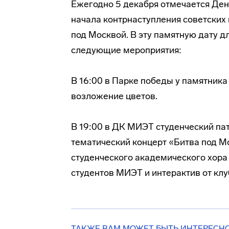
Ежегодно 5 декабря отмечается Ден
начала контрнаступления советских
под Москвой. В эту памятную дату д
следующие мероприятия:
В 16:00 в Парке победы у памятника
возложение цветов.
В 19:00 в ДК МИЭТ студенческий пат
тематический концерт «Битва под М
студенческого академического хора
студентов МИЭТ и интерактив от кл
ТАКЖЕ ВАМ МОЖЕТ БЫТЬ ИНТЕРЕСН