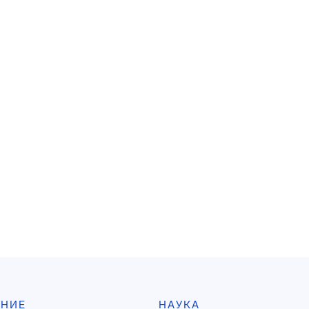
АНИЕ
НАУКА