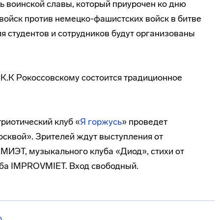
ь воинской славы, который приурочен ко дню
 войск против немецко-фашистских войск в битве
ля студентов и сотрудников будут организованы
 К.К Рокоссовскому состоится традиционное
риотический клуб «
Я горжусь
» проведет
осквой». Зрителей ждут выступления от
 МИЭТ, музыкального клуба «Диод», стихи от
уба IMPROVMIET. Вход свободный.
О