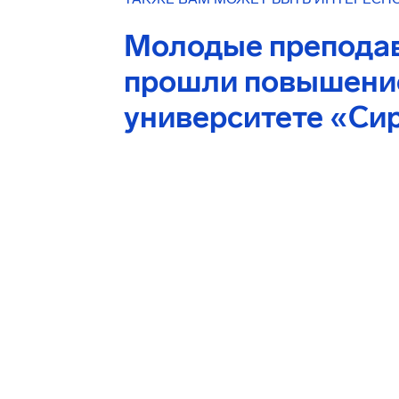
Молодые препода
прошли повышени
университете «Си