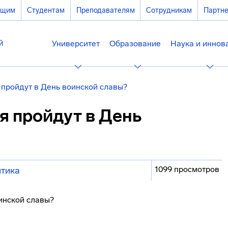
ющим
Студентам
Преподавателям
Сотрудникам
Партн
Университет
Образование
Наука и иннов
 пройдут в День воинской славы?
я пройдут в День
1099 просмотров
тика