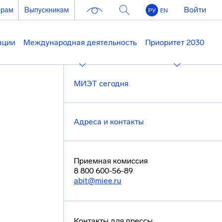
Войти
ерам
Выпускникам
РУ
EN
ации
Международная деятельность
Приоритет 2030
МИЭТ сегодня
Адреса и контакты
Приемная комиссия
8 800 600-56-89
abit@miee.ru
Контакты для прессы