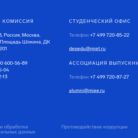
 КОМИССИЯ
СТУДЕНЧЕСКИЙ ОФИС
, Россия, Москва,
Телефон
+7 499 720-85-22
 Площадь Шокина, ДК
201
depedu@miet.ru
00 600-56-89
АССОЦИАЦИЯ ВЫПУСКН
5-04
2-13
Телефон
+7 499 720-87-27
alumni@miee.ru
ти обработки
Противодействие коррупции
нальных данных