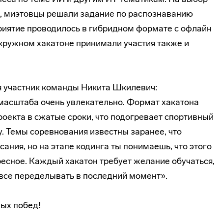
, миэтовцы решали задание по распознаванию
риятие проводилось в гибридном формате с офлайн
окружном хакатоне принимали участия также и
я участник команды Никита Шкилевич:
 масштаба очень увлекательно. Формат хакатона
оекта в сжатые сроки, что подогревает спортивный
. Темы соревнования известны заранее, что
ания, но на этапе кодинга ты понимаешь, что этого
ресное. Каждый хакатон требует желание обучаться,
 все переделывать в последний момент».
ых побед!