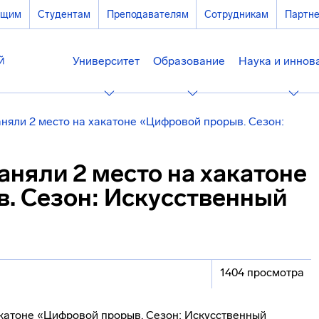
ющим
Студентам
Преподавателям
Сотрудникам
Партн
Университет
Образование
Наука и иннов
няли 2 место на хакатоне «Цифровой прорыв. Сезон:
няли 2 место на хакатоне
. Сезон: Искусственный
1404 просмотра