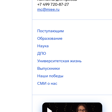
+7 499 720-87-27
mc@miee.ru
Поступающим
Образование
Наука
ДПО
Университетская жизнь
Выпускники
Наши победы
СМИ о нас