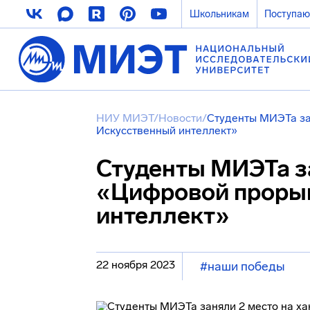
Школьникам
Поступа
НИУ МИЭТ
/
Новости
/
Студенты МИЭТа за
Искусственный интеллект»
Студенты МИЭТа за
«Цифровой прорыв
интеллект»
22 ноября 2023
#наши победы