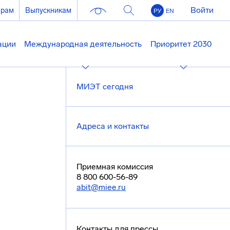
Войти
ерам
Выпускникам
РУ
EN
ации
Международная деятельность
Приоритет 2030
МИЭТ сегодня
Адреса и контакты
Приемная комиссия
8 800 600-56-89
abit@miee.ru
Контакты для прессы