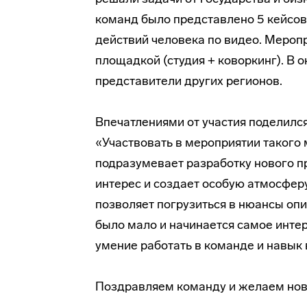
команд было представлено 5 кейсов
действий человека по видео. Мероп
площадкой (студия + коворкинг). В 
представители других регионов.
Впечатлениями от участия поделилс
«Участвовать в мероприятии такого
подразумевает разработку нового пр
интерес и создает особую атмосферу
позволяет погрузиться в нюансы опис
было мало и начинается самое инте
умение работать в команде и навык
Поздравляем команду и желаем нов