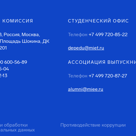
 КОМИССИЯ
СТУДЕНЧЕСКИЙ ОФИС
, Россия, Москва,
Телефон
+7 499 720-85-22
 Площадь Шокина, ДК
201
depedu@miet.ru
00 600-56-89
АССОЦИАЦИЯ ВЫПУСКН
5-04
2-13
Телефон
+7 499 720-87-27
alumni@miee.ru
ти обработки
Противодействие коррупции
нальных данных