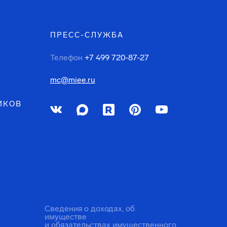
ПРЕСС-СЛУЖБА
Телефон
+7 499 720-87-27
mc@miee.ru
ИКОВ
Сведения о доходах, об
имуществе
и обязательствах имущественного