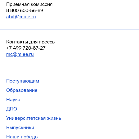
Приемная комиссия
8 800 600-56-89
abit@miee.ru
Контакты для прессы
+7 499 720-87-27
mc@miee.ru
Поступающим
Образование
Наука
ДПО
Университетская жизнь
Выпускники
Наши победы