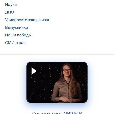
Наука
ДПО
Университетская жизнь
Выпускники
Наши победы
СМИ о нас
Смотреть канал МИЭТ-ТВ