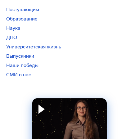
Поступающим
Образование
Наука
ДПО
Университетская жизнь
Выпускники
Наши победы
СМИ о нас