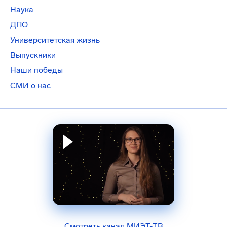
Наука
ДПО
Университетская жизнь
Выпускники
Наши победы
СМИ о нас
Смотреть канал МИЭТ-ТВ