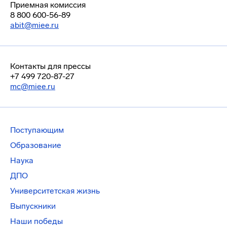
Приемная комиссия
8 800 600-56-89
abit@miee.ru
Контакты для прессы
+7 499 720-87-27
mc@miee.ru
Поступающим
Образование
Наука
ДПО
Университетская жизнь
Выпускники
Наши победы