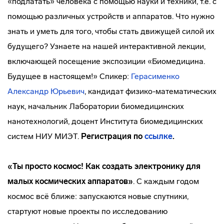
«подлатать» человека с помощью науки и техники, т.е. с
помощью различных устройств и аппаратов. Что нужно
знать и уметь для того, чтобы стать движущей силой их
будущего? Узнаете на нашей интерактивной лекции,
включающей посещение экспозиции «Биомедицина.
Будущее в настоящем!» Спикер:
Герасименко
Александр Юрьевич
, кандидат физико-математических
наук, начальник Лаборатории биомедицинских
нанотехнологий, доцент Института биомедицинских
систем НИУ МИЭТ.
Регистрация по
ссылке
.
«Ты просто космос! Как создать электронику для
малых космических аппаратов»
. С каждым годом
космос всё ближе: запускаются новые спутники,
стартуют новые проекты по исследованию