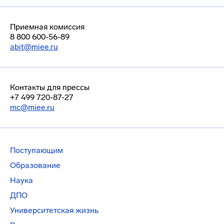
Приемная комиссия
8 800 600-56-89
abit@miee.ru
Контакты для прессы
+7 499 720-87-27
mc@miee.ru
Поступающим
Образование
Наука
ДПО
Университетская жизнь