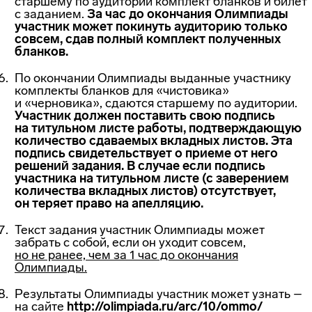
старшему по аудитории комплект бланков и билет
с заданием.
За час до окончания Олимпиады
участник может покинуть аудиторию только
совсем, сдав полный комплект полученных
бланков.
По окончании Олимпиады выданные участнику
комплекты бланков для «чистовика»
и «черновика», сдаются старшему по аудитории.
Участник должен поставить свою подпись
на титульном листе работы, подтверждающую
количество сдаваемых вкладных листов. Эта
подпись свидетельствует о приеме от него
решений задания. В случае если подпись
участника на титульном листе (с заверением
количества вкладных листов) отсутствует,
он теряет право на апелляцию.
Текст задания участник Олимпиады может
забрать с собой, если он уходит совсем,
но не ранее, чем за 1 час до окончания
Олимпиады.
Результаты Олимпиады участник может узнать –
на сайте
http://olimpiada.ru/arc/10/ommo/