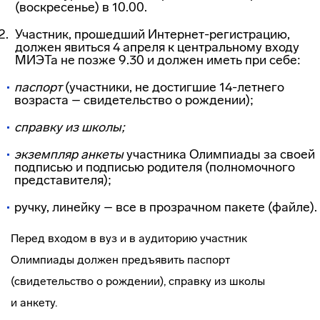
(воскресенье) в 10.00.
Участник, прошедший
Интернет-регистрацию
,
должен явиться 4 апреля к центральному входу
МИЭТа не позже 9.30 и должен иметь при себе:
паспорт
(участники, не достигшие 14-летнего
возраста – свидетельство о рождении);
справку из школы;
экземпляр
анкеты
участника Олимпиады за своей
подписью и подписью родителя (полномочного
представителя);
ручку, линейку – все в прозрачном пакете (файле).
Перед входом в вуз и в аудиторию участник
Олимпиады должен предъявить паспорт
(свидетельство о рождении), справку из школы
и анкету.