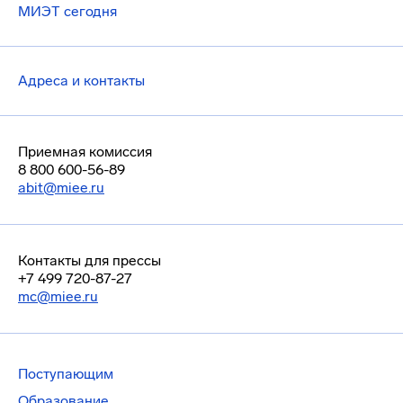
МИЭТ сегодня
Адреса и контакты
Приемная комиссия
8 800 600-56-89
abit@miee.ru
Контакты для прессы
+7 499 720-87-27
mc@miee.ru
Поступающим
Образование