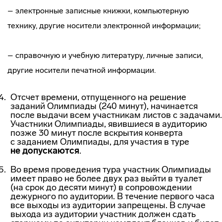
– электронные записные книжки, компьютерную
технику, другие носители электронной информации;
– справочную и учебную литературу, личные записи,
другие носители печатной информации.
Отсчет времени, отпущенного на решение
заданий Олимпиады (240 минут), начинается
после выдачи всем участникам листов с задачами.
Участники Олимпиады, явившиеся в аудиторию
позже 30 минут после вскрытия конверта
с заданием Олимпиады, для участия в туре
не допускаются
.
Во время проведения тура участник Олимпиады
имеет право не более двух раз выйти в туалет
(на срок до десяти минут) в сопровождении
дежурного по аудитории. В течение первого часа
все выходы из аудитории запрещены. В случае
выхода из аудитории участник должен сдать