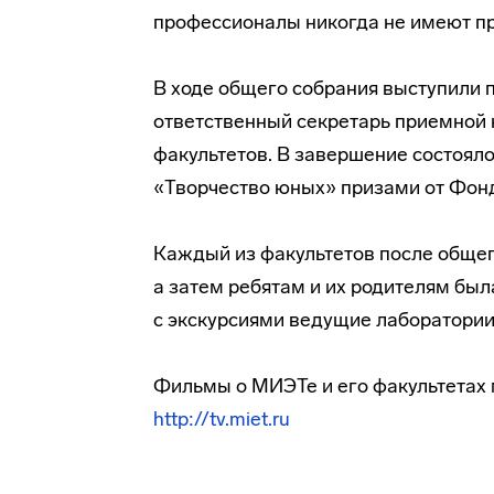
профессионалы никогда не имеют пр
В ходе общего собрания выступили 
ответственный секретарь приемной
факультетов. В завершение состоял
«Творчество юных» призами от Фонд
Каждый из факультетов после общег
а затем ребятам и их родителям бы
с экскурсиями ведущие лаборатории
Фильмы о МИЭТе и его факультетах
http://tv.miet.ru