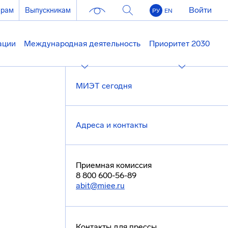
Войти
ерам
Выпускникам
РУ
EN
ации
Международная деятельность
Приоритет 2030
МИЭТ сегодня
Адреса и контакты
Приемная комиссия
8 800 600-56-89
abit@miee.ru
Контакты для прессы