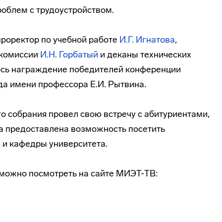
облем с трудоустройством.
проректор по учебной работе
И.Г. Игнатова
,
 комиссии
И.Н. Горбатый
и деканы технических
ось награждение победителей конференции
а имени профессора Е.И. Рытвина.
о собрания провел свою встречу с абитуриентами,
ла предоставлена возможность посетить
 и кафедры университета.
 можно посмотреть на сайте МИЭТ-ТВ: