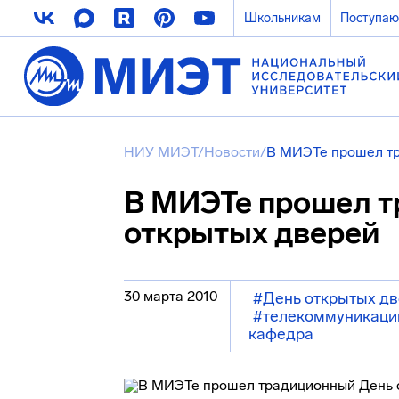
Школьникам
Поступа
НИУ МИЭТ
/
Новости
/
В МИЭТе прошел тр
В МИЭТе прошел 
открытых дверей
30 марта 2010
#День открытых д
#телекоммуникаци
кафедра