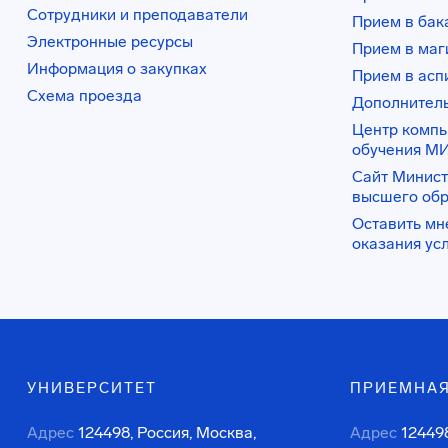
Сотрудники и преподаватели
Прием в бак
Электронные ресурсы
Прием в маг
Информация о закупках
Прием в асп
Схема проезда
Дополнител
Центр комп
обучения М
Сайт Минист
высшего об
Оставить мн
оказания ус
УНИВЕРСИТЕТ
ПРИЕМНАЯ
Адрес
124498, Россия, Москва,
Адрес
124498