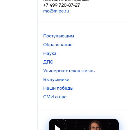
+7 499 720-87-27
mc@miee.ru
Поступающим
Образование
Наука
ДПО
Университетская жизнь
Выпускники
Наши победы
СМИ о нас