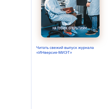
Читать свежий выпуск журнала
«ИНверсия-МИЭТ»