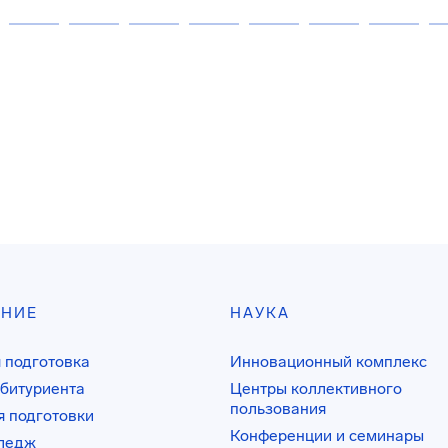
АНИЕ
НАУКА
 подготовка
Инновационный комплекс
битуриента
Центры коллективного
пользования
 подготовки
Конференции и семинары
лледж