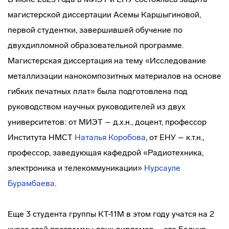
магистерской диссертации Асемы Каршыгиновой,
первой студентки, завершившей обучение по
двухдипломной образовательной программе.
Магистерская диссертация на тему «Исследование
металлизации нанокомпозитных материалов на основе
гибких печатных плат» была подготовлена под
руководством научных руководителей из двух
университетов: от МИЭТ – д.х.н., доцент, профессор
Института НМСТ
Наталья Коробова
, от ЕНУ – к.т.н.,
профессор, заведующая кафедрой «Радиотехника,
электроника и телекоммуникации»
Нурсауле
Бурамбаева
.
Еще 3 студента группы КТ-11М в этом году учатся на 2