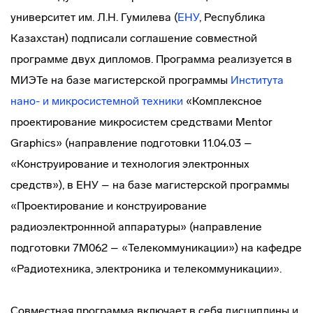
университет им. Л.Н. Гумилева (
ЕНУ
, Республика
Казахстан) подписали соглашение совместной
программе двух дипломов. Программа реализуется в
МИЭТе на базе магистерской программы
Института
нано- и микросистемной техники
«Комплексное
проектирование микросистем средствами Mentor
Graphics» (направление подготовки 11.04.03 –
«Конструирование и технология электронных
средств»), в ЕНУ – на базе магистерской программы
«Проектирование и конструирование
радиоэлектроннной аппаратуры» (направление
подготовки 7М062 – «Телекоммуникации») на кафедре
«Радиотехника, электроника и телекоммуникации».
Совместная программа включает в себя дисциплины и