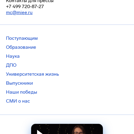
Контакты для прессы
+7 499 720-87-27
mc@miee.ru
Поступающим
Образование
Наука
ДПО
Университетская жизнь
Выпускники
Наши победы
СМИ о нас