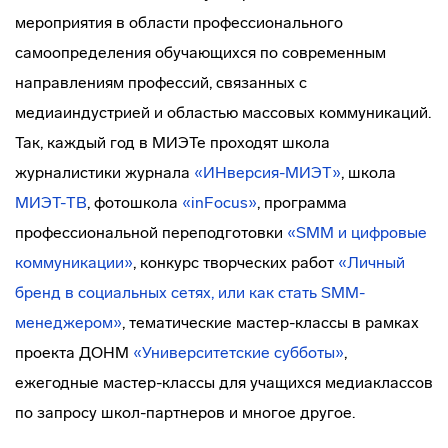
мероприятия в области профессионального
самоопределения обучающихся по современным
направлениям профессий, связанных с
медиаиндустрией и областью массовых коммуникаций.
Так, каждый год в МИЭТе проходят школа
журналистики журнала
«ИНверсия-МИЭТ»
, школа
МИЭТ-ТВ
, фотошкола
«inFocus»
, программа
профессиональной переподготовки
«SMM и цифровые
коммуникации»
, конкурс творческих работ
«Личный
бренд в социальных сетях, или как стать SMM-
менеджером»
, тематические мастер-классы в рамках
проекта ДОНМ
«Университетские субботы»
,
ежегодные мастер-классы для учащихся медиаклассов
по запросу школ-партнеров и многое другое.