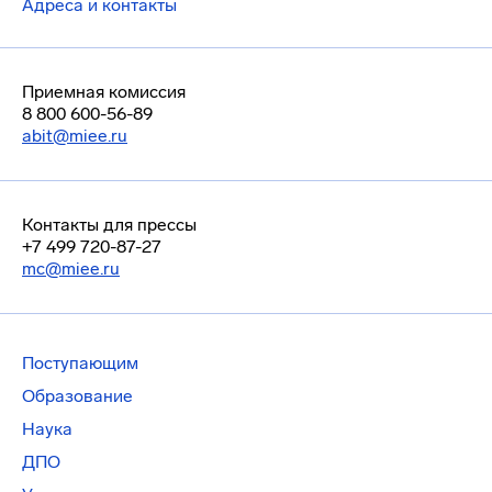
Адреса и контакты
Приемная комиссия
8 800 600-56-89
abit@miee.ru
Контакты для прессы
+7 499 720-87-27
mc@miee.ru
Поступающим
Образование
Наука
ДПО