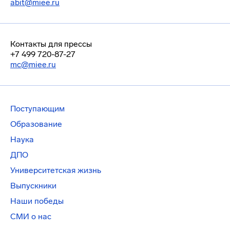
abit@miee.ru
Контакты для прессы
+7 499 720-87-27
mc@miee.ru
Поступающим
Образование
Наука
ДПО
Университетская жизнь
Выпускники
Наши победы
СМИ о нас