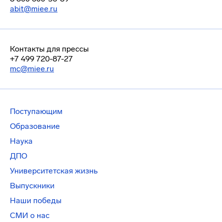
abit@miee.ru
Контакты для прессы
+7 499 720-87-27
mc@miee.ru
Поступающим
Образование
Наука
ДПО
Университетская жизнь
Выпускники
Наши победы
СМИ о нас