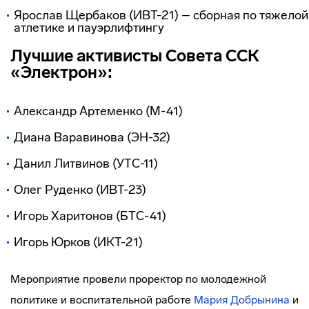
Ярослав Щербаков (ИВТ-21) – сборная по тяжелой
атлетике и пауэрлифтингу
Лучшие активисты Совета ССК
«Электрон»:
Александр Артеменко (М-41)
Диана Варавинова (ЭН-32)
Данил Литвинов (УТС-11)
Олег Руденко (ИВТ-23)
Игорь Харитонов (БТС-41)
Игорь Юрков (ИКТ-21)
Мероприятие провели проректор по молодежной
политике и воспитательной работе
Мария Добрынина
и