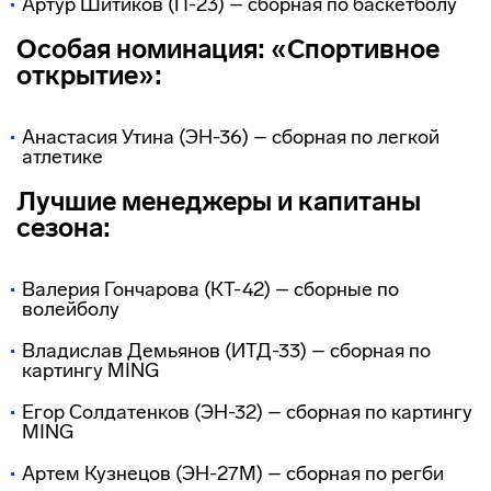
Артур Шитиков (П-23) – сборная по баскетболу
Особая номинация: «Спортивное
открытие»:
Анастасия Утина (ЭН-36) – сборная по легкой
атлетике
Лучшие менеджеры и капитаны
сезона:
Валерия Гончарова (КТ-42) – сборные по
волейболу
Владислав Демьянов (ИТД-33) – сборная по
картингу MING
Егор Солдатенков (ЭН-32) – сборная по картингу
MING
Артем Кузнецов (ЭН-27М) – сборная по регби