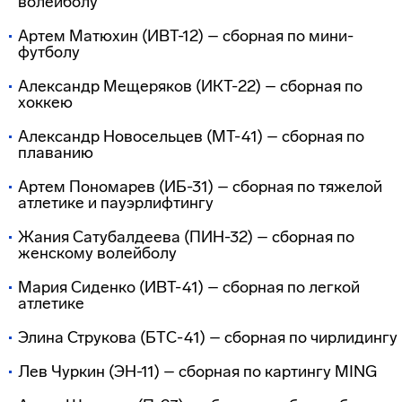
волейболу
Артем Матюхин (ИВТ-12) – сборная по мини-
футболу
Александр Мещеряков (ИКТ-22) – сборная по
хоккею
Александр Новосельцев (МТ-41) – сборная по
плаванию
Артем Пономарев (ИБ-31) – сборная по тяжелой
атлетике и пауэрлифтингу
Жания Сатубалдеева (ПИН-32) – сборная по
женскому волейболу
Мария Сиденко (ИВТ-41) – сборная по легкой
атлетике
Элина Струкова (БТС-41) – сборная по чирлидингу
Лев Чуркин (ЭН-11) – сборная по картингу MING