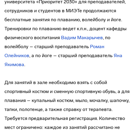
университета «Приоритет 2030» для преподавателей,
сотрудников и студентов в МИЭТе продолжаются
бесплатные занятия по плаванию, волейболу и йоге.
Тренировки по плаванию ведет к.п.н., доцент кафедры
физического воспитания
Вадим Макарычев
, по
волейболу – старший преподаватель
Роман
Олейников
, а по йоге – старший преподаватель
Яна
Якимова
.
Для занятий в зале необходимо взять с собой
спортивный костюм и сменную спортивную обувь, а для
плавания – купальный костюм, мыло, мочалку, шапочку,
тапки, полотенце, а также справку от терапевта.
Требуется предварительная регистрация. Количество
мест ограничено: каждое из занятий рассчитано не