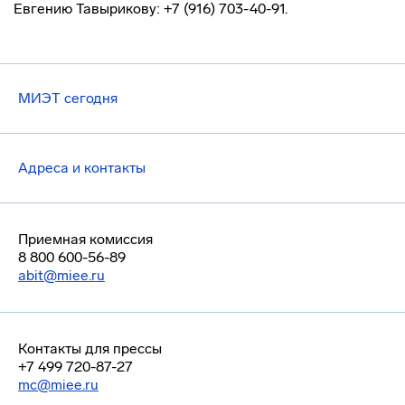
Евгению Тавырикову: +7 (916) 703-40-91.
МИЭТ сегодня
Адреса и контакты
Приемная комиссия
8 800 600-56-89
abit@miee.ru
Контакты для прессы
+7 499 720-87-27
mc@miee.ru