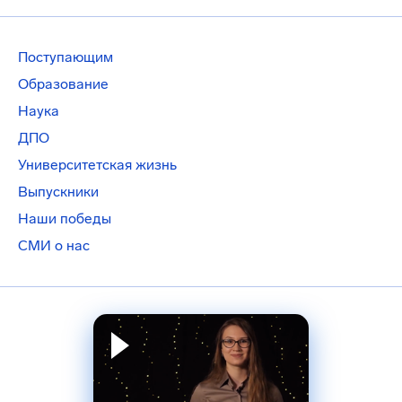
Поступающим
Образование
Наука
ДПО
Университетская жизнь
Выпускники
Наши победы
СМИ о нас