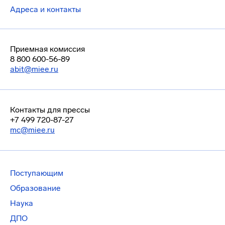
Адреса и контакты
Приемная комиссия
8 800 600-56-89
abit@miee.ru
Контакты для прессы
+7 499 720-87-27
mc@miee.ru
Поступающим
Образование
Наука
ДПО