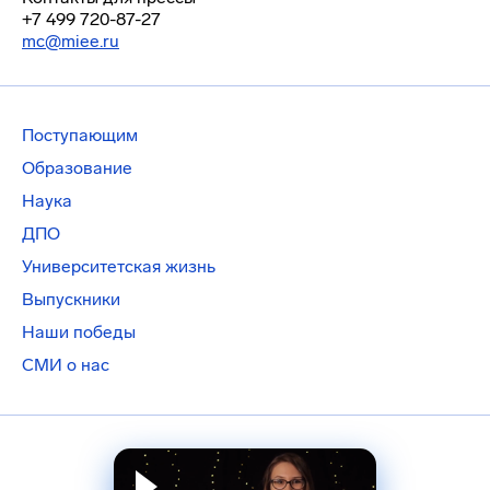
+7 499 720-87-27
mc@miee.ru
Поступающим
Образование
Наука
ДПО
Университетская жизнь
Выпускники
Наши победы
СМИ о нас