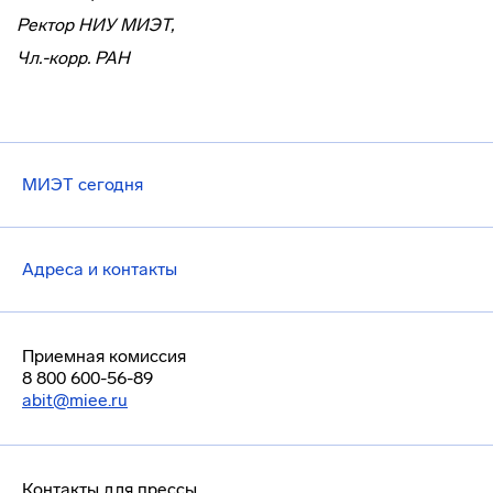
Ректор НИУ МИЭТ,
Чл.-корр. РАН
МИЭТ сегодня
Адреса и контакты
Приемная комиссия
8 800 600-56-89
abit@miee.ru
Контакты для прессы