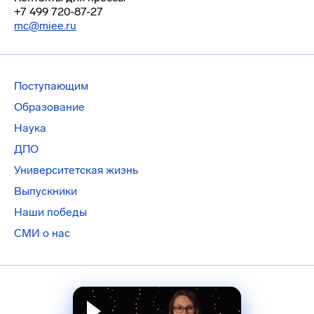
+7 499 720-87-27
mc@miee.ru
Поступающим
Образование
Наука
ДПО
Университетская жизнь
Выпускники
Наши победы
СМИ о нас