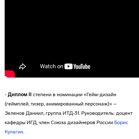
-
Диплом II
степени в номинации «Гейм-дизайн
(геймплей, тизер, анимированный персонаж)» –
Зеленов Даниил, группа ИТД-31. Руководитель: доцент
кафедры ИГД, член Союза дизайнеров России
Борис
Кулагин
.