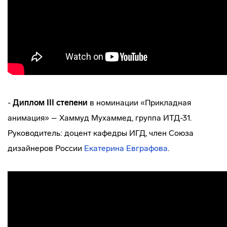
-
Диплом III степени
в номинации «Прикладная
анимация» – Хаммуд Мухаммед, группа ИТД-31.
Руководитель: доцент кафедры ИГД, член Союза
дизайнеров России
Екатерина Евграфова
.