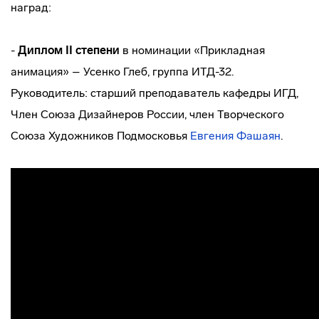
наград:
-
Диплом II степени
в номинации «Прикладная
анимация» – Усенко Глеб, группа ИТД-32.
Руководитель: старший преподаватель кафедры ИГД,
Член Союза Дизайнеров России, член Творческого
Союза Художников Подмосковья
Евгения Фашаян
.