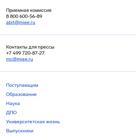
Приемная комиссия
8 800 600-56-89
abit@miee.ru
Контакты для прессы
+7 499 720-87-27
mc@miee.ru
Поступающим
Образование
Наука
ДПО
Университетская жизнь
Выпускники