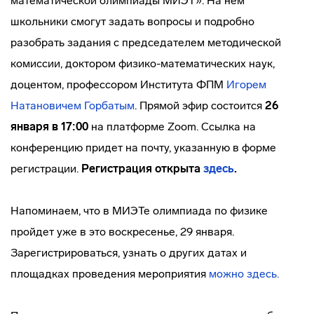
математической олимпиады МИЭТ». На нем
школьники смогут задать вопросы и подробно
разобрать задания с председателем методической
комиссии, доктором физико-математических наук,
доцентом, профессором Института ФПМ
Игорем
Натановичем Горбатым
. Прямой эфир состоится
26
января в 17:00
на платформе Zoom. Ссылка на
конференцию придет на почту, указанную в форме
регистрации.
Регистрация открыта
здесь
.
Напоминаем, что в МИЭТе олимпиада по физике
пройдет уже в это воскресенье, 29 января.
Зарегистрироваться, узнать о других датах и
площадках проведения мероприятия
можно здесь.