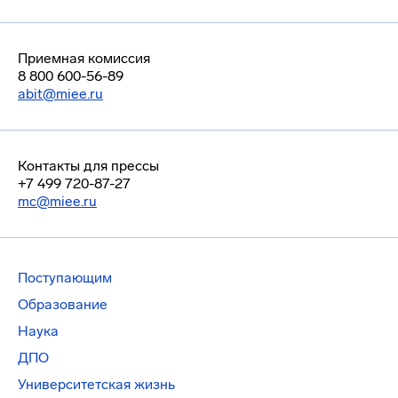
Приемная комиссия
8 800 600-56-89
abit@miee.ru
Контакты для прессы
+7 499 720-87-27
mc@miee.ru
Поступающим
Образование
Наука
ДПО
Университетская жизнь