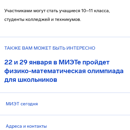
Участниками могут стать учащиеся 10–11 класса,
студенты колледжей и техникумов.
ТАКЖЕ ВАМ МОЖЕТ БЫТЬ ИНТЕРЕСНО
22 и 29 января в МИЭТе пройдет
физико-математическая олимпиада
для школьников
МИЭТ сегодня
Адреса и контакты