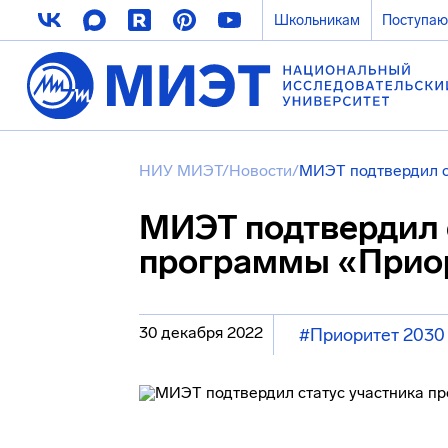
Школьникам
Поступа
НИУ МИЭТ
/
Новости
/
МИЭТ подтвердил с
МИЭТ подтвердил 
программы «Прио
30 декабря 2022
#Приоритет 2030