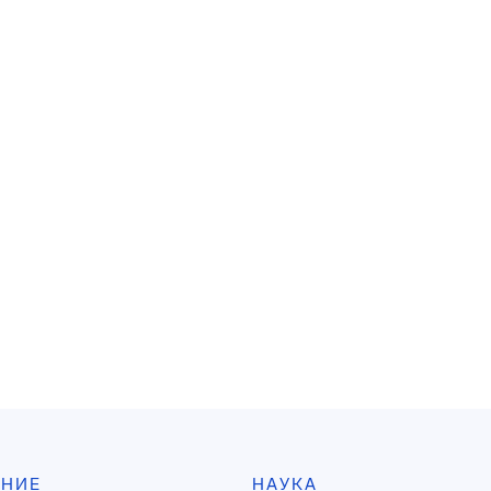
АНИЕ
НАУКА