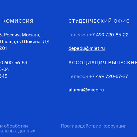
 КОМИССИЯ
СТУДЕНЧЕСКИЙ ОФИС
, Россия, Москва,
Телефон
+7 499 720-85-22
 Площадь Шокина, ДК
201
depedu@miet.ru
00 600-56-89
АССОЦИАЦИЯ ВЫПУСКН
5-04
2-13
Телефон
+7 499 720-87-27
alumni@miee.ru
ти обработки
Противодействие коррупции
нальных данных