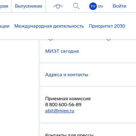
Войти
ерам
Выпускникам
РУ
EN
ации
Международная деятельность
Приоритет 2030
МИЭТ сегодня
Адреса и контакты
Приемная комиссия
8 800 600-56-89
abit@miee.ru
Контакты для прессы