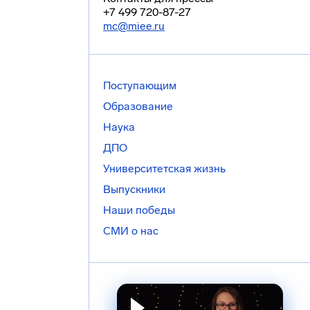
+7 499 720-87-27
mc@miee.ru
Поступающим
Образование
Наука
ДПО
Университетская жизнь
Выпускники
Наши победы
СМИ о нас