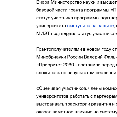
Вчера Министерство науки и высше
базовой части гранта программы «П
статус участника программы подтве
университета
выступила на защите
,
МИЭТ подтвердил статус участника е
Грантополучателями в новом году ст
Минобрнауки России Валерий Фалько
«Приоритет 2030» поставили перед 
сложилась по результатам реальной 
«Оценивая участников, члены комис
университетов работать с партнерам
выстраивать траектории развития и 
оказал заметное влияние на систему