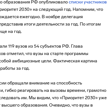
го образования РФ опубликовало
списки участников
риоритет 2030» на следующий год. Напомним, что
рждается ежегодно. В ноябре делегация
 представив итоги деятельности за год. По итогам
ще на год.
али 119 вузов из 54 субъектов РФ. Глава
в отметил, что вузы на старте программы
собой амбициозные цели. Фактическая картина
работы за год.
сии обращали внимание на способность
и, гибко реагировать на вызовы времени, грамотно
следовать им. Мы видим, что «Приоритет 2030» уже
 высшего образования. Очевидно, что вузы в