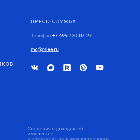
ПРЕСС-СЛУЖБА
Телефон
+7 499 720-87-27
mc@miee.ru
ИКОВ
Сведения о доходах, об
имуществе
и обязательствах имущественного