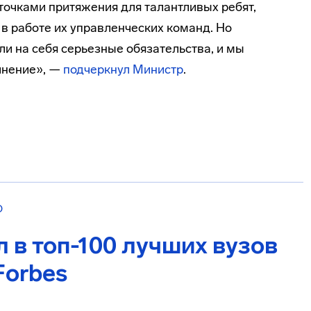
точками притяжения для талантливых ребят,
в работе их управленческих команд. Но
ли на себя серьезные обязательства, и мы
лнение», —
подчеркнул Министр
.
О
 в топ-100 лучших вузов
Forbes