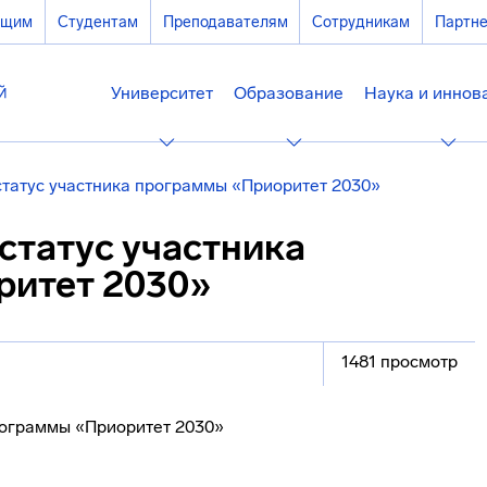
ющим
Студентам
Преподавателям
Сотрудникам
Партн
Университет
Образование
Наука и иннов
татус участника программы «Приоритет 2030»
статус участника
ритет 2030»
1481 просмотр