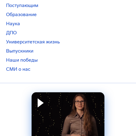
Поступающим
Образование
Наука
ДПО
Университетская жизнь
Выпускники
Наши победы
СМИ о нас