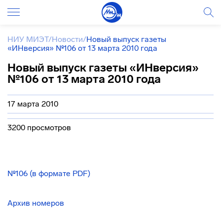
НИУ МИЭТ
/
Новости
/
Новый выпуск газеты
«ИНверсия» №106 от 13 марта 2010 года
Новый выпуск газеты «ИНверсия»
№106 от 13 марта 2010 года
17 марта 2010
3200 просмотров
№106 (в формате PDF)
Архив номеров