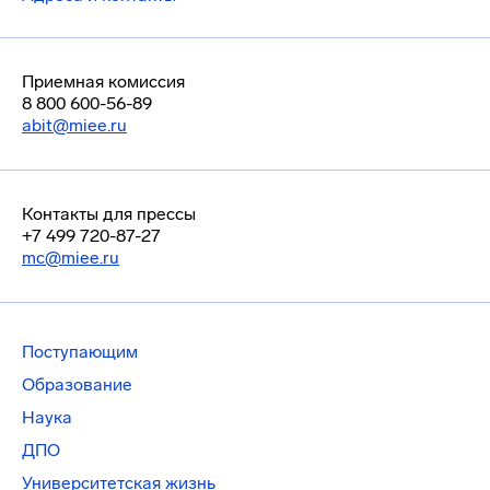
Приемная комиссия
8 800 600-56-89
abit@miee.ru
Контакты для прессы
+7 499 720-87-27
mc@miee.ru
Поступающим
Образование
Наука
ДПО
Университетская жизнь