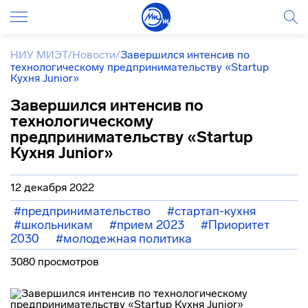
НИУ МИЭТ
/
Новости
/
Завершился интенсив по
технологическому предпринимательству «Startup
Кухня Junior»
Завершился интенсив по
технологическому
предпринимательству «Startup
Кухня Junior»
12 декабря 2022
#предпринимательство
#стартап-кухня
#школьникам
#прием 2023
#Приоритет
2030
#молодежная политика
3080 просмотров