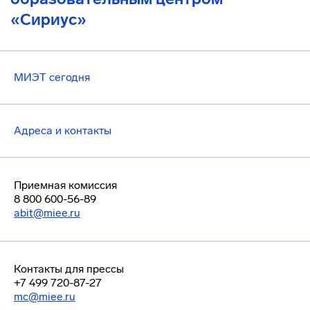
«Сириус»
МИЭТ сегодня
Адреса и контакты
Приемная комиссия
8 800 600-56-89
abit@miee.ru
Контакты для прессы
+7 499 720-87-27
mc@miee.ru