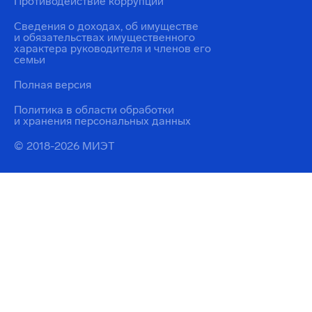
Противодействие коррупции
Сведения о доходах, об имуществе
и обязательствах имущественного
характера руководителя и членов его
семьи
Полная версия
Политика в области обработки
и хранения персональных данных
© 2018-2026 МИЭТ