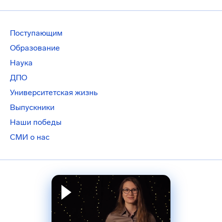
Поступающим
Образование
Наука
ДПО
Университетская жизнь
Выпускники
Наши победы
СМИ о нас