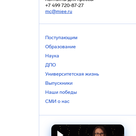
+7 499 720-87-27
mc@miee.ru
Поступающим
Образование
Наука
ДПО
Университетская жизнь
Выпускники
Наши победы
СМИ о нас