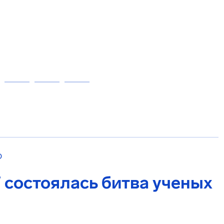
О
 состоялась битва ученых