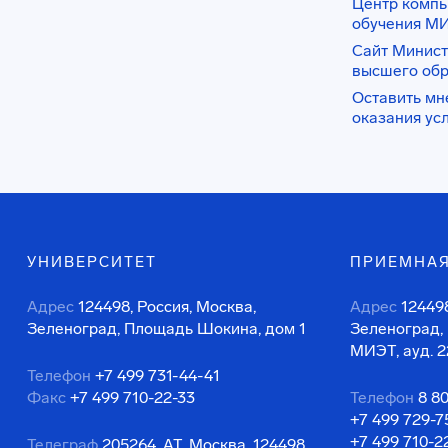
Центр комп
обучения М
Сайт Минист
высшего об
Оставить мн
оказания ус
УНИВЕРСИТЕТ
ПРИЕМНАЯ
Адрес
124498, Россия, Москва,
Адрес
124498
Зеленоград, Площадь Шокина, дом 1
Зеленоград,
МИЭТ, ауд. 2
Телефон
+7 499 731-44-41
Факс
+7 499 710-22-33
Телефон
8 8
+7 499 729-7
+7 499 710-2
Телеграф
205264, АТ, Москва, 124498