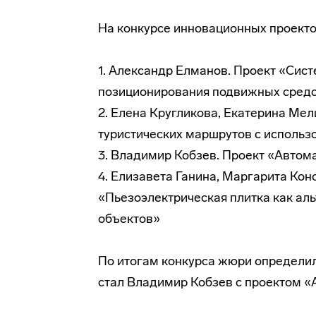
На конкурсе инновационных проекто
1. Александр Елманов. Проект «Сис
позиционирования подвижных сред
2. Елена Кругликова, Екатерина Мел
туристических маршрутов с использ
3. Владимир Кобзев. Проект «Автом
4. Елизавета Ганина, Маргарита Кон
«Пьезоэлектрическая плитка как ал
объектов»
По итогам конкурса жюри определил
стал Владимир Кобзев с проектом «