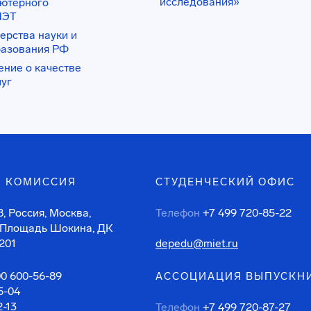
исследования»
ьютерного
ИЭТ
ерства науки и
разования РФ
ение о качестве
луг
 КОМИССИЯ
СТУДЕНЧЕСКИЙ ОФИС
, Россия, Москва,
Телефон
+7 499 720-85-22
 Площадь Шокина, ДК
201
depedu@miet.ru
00 600-56-89
АССОЦИАЦИЯ ВЫПУСКН
5-04
2-13
Телефон
+7 499 720-87-27