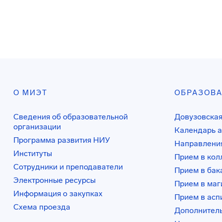
О МИЭТ
ОБРАЗОВ
Сведения об образовательной
Довузовская
организации
Календарь а
Программа развития НИУ
Направления
Институты
Прием в ко
Сотрудники и преподаватели
Прием в бак
Электронные ресурсы
Прием в маг
Информация о закупках
Прием в асп
Схема проезда
Дополнител