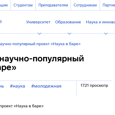
ющим
Студентам
Преподавателям
Сотрудникам
Партн
Университет
Образование
Наука и иннов
аучно-популярный проект «Наука в баре»
 научно-популярный
аре»
1721 просмотр
нь
#наука
#молодежная