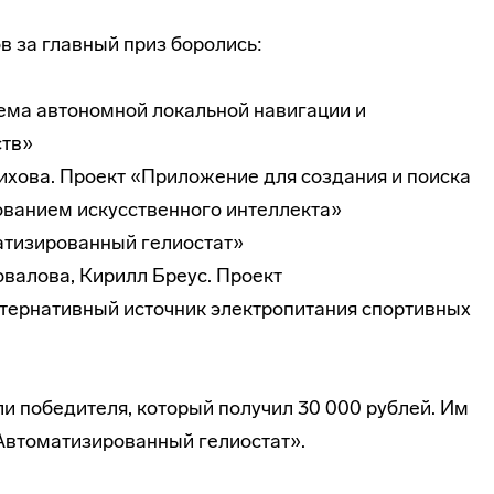
в за главный приз боролись:
тема автономной локальной навигации и
ств»
ихова. Проект «Приложение для создания и поиска
ованием искусственного интеллекта»
атизированный гелиостат»
овалова, Кирилл Бреус. Проект
ьтернативный источник электропитания спортивных
и победителя, который получил 30 000 рублей. Им
Автоматизированный гелиостат».