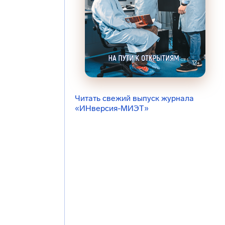
Читать свежий выпуск журнала
«ИНверсия-МИЭТ»