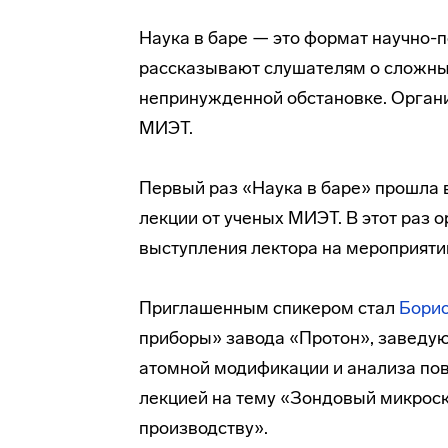
Наука в баре — это формат научно-
рассказывают слушателям о сложных
непринужденной обстановке. Орган
МИЭТ.
Первый раз «Наука в баре» прошла в
лекции от ученых МИЭТ. В этот раз
выступления лектора на мероприяти
Приглашенным спикером стал
Борис
приборы» завода «Протон», заведу
атомной модификации и анализа пов
лекцией на тему «Зондовый микроск
производству».