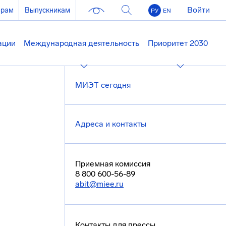
Войти
ерам
Выпускникам
РУ
EN
ации
Международная деятельность
Приоритет 2030
МИЭТ сегодня
Адреса и контакты
Приемная комиссия
8 800 600-56-89
abit@miee.ru
Контакты для прессы