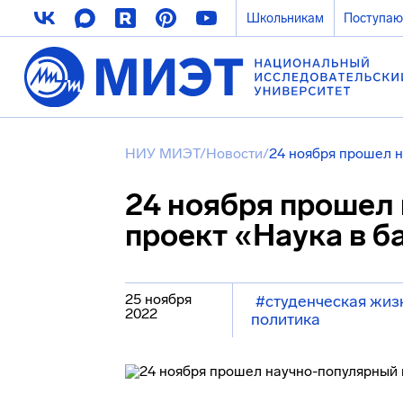
Школьникам
Поступа
НИУ МИЭТ
/
Новости
/
24 ноября прошел н
24 ноября прошел
проект «Наука в б
25 ноября
#студенческая жиз
2022
политика