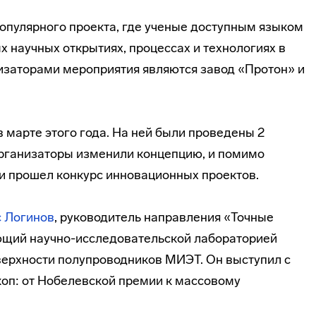
популярного проекта, где ученые доступным языком
 научных открытиях, процессах и технологиях в
изаторами мероприятия являются завод «Протон» и
 марте этого года. На ней были проведены 2
 организаторы изменили концепцию, и помимо
и прошел конкурс инновационных проектов.
 Логинов
, руководитель направления «Точные
ющий научно-исследовательской лабораторией
ерхности полупроводников МИЭТ. Он выступил с
оп: от Нобелевской премии к массовому