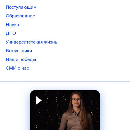
Поступающим
Образование
Наука
ДПО
Университетская жизнь
Выпускники
Наши победы
СМИ о нас