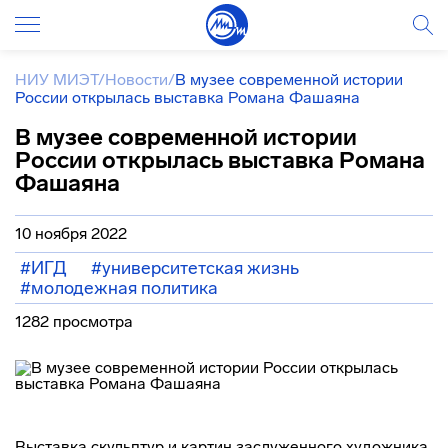
НИУ МИЭТ
/
Новости
/
В музее современной истории
России открылась выставка Романа Фашаяна
В музее современной истории
России открылась выставка Романа
Фашаяна
10 ноября 2022
#ИГД
#университетская жизнь
#молодежная политика
1282 просмотра
Выставка скульптур и картин заслуженного художника