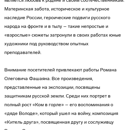
является любовь к родине и своим соотечественникам.
Материнская забота, историческое и культурное
наследие России, героические подвиги русского
народа на фронте и в тылу – такие непростые и
«взрослые» сюжеты затронули в своих работах юные
художники под руководством опытных
преподавателей.
Внимание посетителей привлекают работы Романа
Олеговича Фашаяна. Все произведения,
представленные на экспозиции, посвящены
защитникам русской земли. Среди них портрет в
полный рост «Ком в горле» – его воспоминания о
«дяде Володе», который ушел на войну, композиция
«Китель друга», посвященная другу и сослуживцу