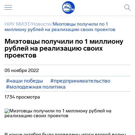
НИУ МИЭТ
/
Новости
/
Миэтовцы получили по 1
миллиону рублей на реализацию своих проектов
Миэтовцы получили по 1 миллиону
рублей на реализацию своих
проектов
05 ноября 2022
#наши победы
#предпринимательство
#молодежная политика
1734 просмотра
В конце октября были подведены итоги второй волны