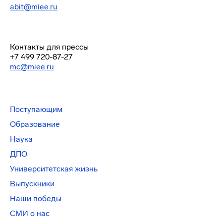
abit@miee.ru
Контакты для прессы
+7 499 720-87-27
mc@miee.ru
Поступающим
Образование
Наука
ДПО
Университетская жизнь
Выпускники
Наши победы
СМИ о нас