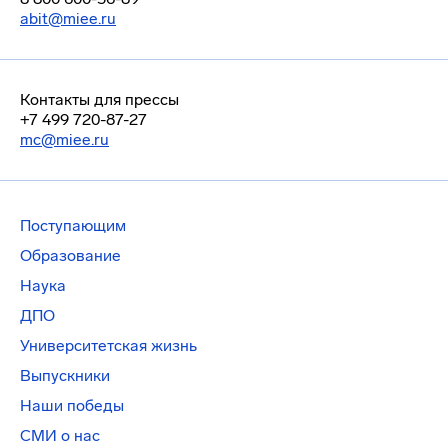
abit@miee.ru
Контакты для прессы
+7 499 720-87-27
mc@miee.ru
Поступающим
Образование
Наука
ДПО
Университетская жизнь
Выпускники
Наши победы
СМИ о нас