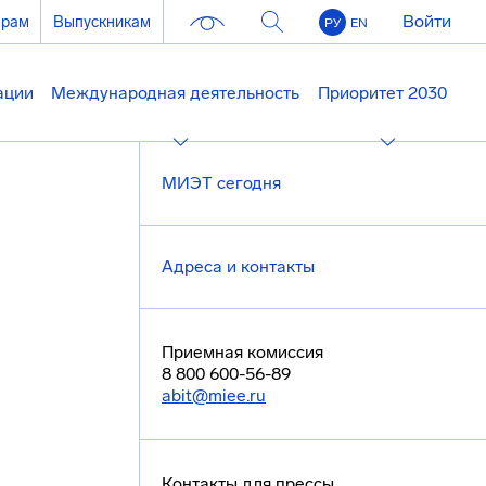
Войти
ерам
Выпускникам
РУ
EN
ации
Международная деятельность
Приоритет 2030
МИЭТ сегодня
Адреса и контакты
Приемная комиссия
8 800 600-56-89
abit@miee.ru
Контакты для прессы