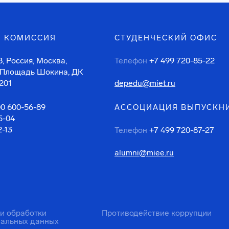
 КОМИССИЯ
СТУДЕНЧЕСКИЙ ОФИС
, Россия, Москва,
Телефон
+7 499 720-85-22
 Площадь Шокина, ДК
201
depedu@miet.ru
00 600-56-89
АССОЦИАЦИЯ ВЫПУСКН
5-04
2-13
Телефон
+7 499 720-87-27
alumni@miee.ru
ти обработки
Противодействие коррупции
нальных данных