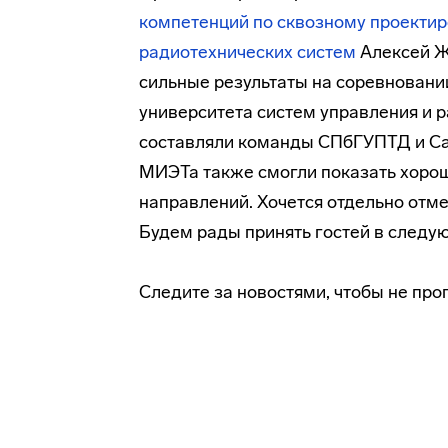
компетенций по сквозному проект
радиотехнических систем
Алексей Ж
сильные результаты на соревновани
университета систем управления и 
составляли команды СПбГУПТД и Сама
МИЭТа также смогли показать хороши
направлений. Хочется отдельно отме
Будем рады принять гостей в следу
Следите за новостями, чтобы не про