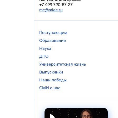
+7 499 720-87-27
mc@miee.ru
Поступающим
Образование
Наука
ДПО
Университетская жизнь
Выпускники
Наши победы
СМИ о нас