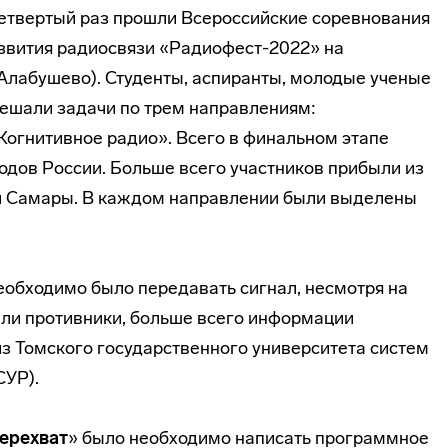
 четвертый раз прошли Всероссийские соревнования
звития радиосвязи «Радиофест-2022» на
Алабушево). Студенты, аспиранты, молодые ученые
решали задачи по трем направлениям:
Когнитивное радио». Всего в финальном этапе
родов России. Больше всего участников прибыли из
 и Самары. В каждом направлении были выделены
необходимо было передавать сигнал, несмотря на
ли противники, больше всего информации
 Томского государственного университета систем
СУР).
ерехват
» было необходимо написать программное