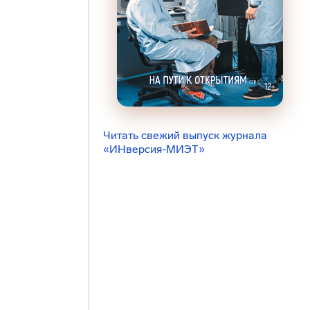
Читать свежий выпуск журнала
«ИНверсия-МИЭТ»