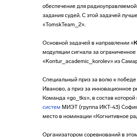
обеспечение для радиоуправляемой 
задания судей. С этой задачей лучш
«TomskTeam_2».
Основной задачей в направлении «
К
модуляции сигнала за ограниченное
«Kontur_academic_korolev» из Сама
Специальный приз за волю к победе
Иваново, а приз за инновационное р
Команда «go_tks», в состав которо
систем
МИЭТ (группа ИКТ-43) София
место в номинации «Когнитивное ра
Организатором соревнований в этом