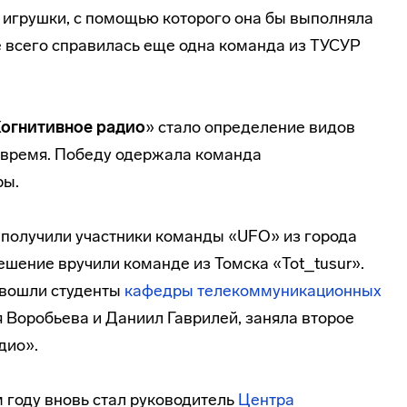
игрушки, с помощью которого она бы выполняла
е всего справилась еще одна команда из ТУСУР
огнитивное радио
» стало определение видов
 время. Победу одержала команда
ры.
 получили участники команды «UFO» из города
ешение вручили команде из Томска «Tot_tusur».
й вошли студенты
кафедры телекоммуникационных
 Воробьева и Даниил Гаврилей, заняла второе
дио».
 году вновь стал руководитель
Центра