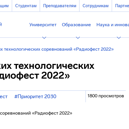
ющим
Студентам
Преподавателям
Сотрудникам
Партн
Университет
Образование
Наука и иннов
их технологических соревнований «Радиофест 2022»
ких технологических
диофест 2022»
1800 просмотров
ест
#Приоритет 2030