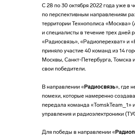
С 28 по 30 октября 2022 года уже в
по перспективным направлениям ра
территории Технополиса «Москва» (
и специалисты в течение трех дней 
«Радиосвязь», «Радиоперехват» и «
приняло участие 40 команд из 14 го
Москвы, Санкт-Петербурга, Томска
свои победители.
В направлении «
Радиосвязь
», где 
помехи, которые намеренно создава
передала команда «TomskTeam_1» из
управления и радиоэлектроники (ТУ
Для победы в направлении «
Радиоп