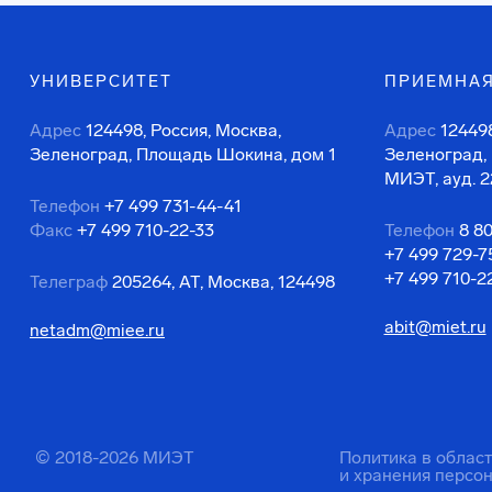
УНИВЕРСИТЕТ
ПРИЕМНАЯ
Адрес
124498, Россия, Москва,
Адрес
124498
Зеленоград, Площадь Шокина, дом 1
Зеленоград,
МИЭТ, ауд. 2
Телефон
+7 499 731-44-41
Факс
+7 499 710-22-33
Телефон
8 8
+7 499 729-7
+7 499 710-2
Телеграф
205264, АТ, Москва, 124498
abit@miet.ru
netadm@miee.ru
© 2018-2026 МИЭТ
Политика в облас
и хранения персо