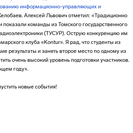
ированию информационно-управляющих и
елобаев. Алексей Львович отметил: «Традиционно
и показали команды из Томского государственного
радиоэлектроники (ТУСУР). Острую конкуренцию им
рского клуба «Kontur». Я рад, что студенты из
е результаты и занять второе место по одному из
тить очень высокий уровень подготовки участников.
ющем году».
пустить новые события!