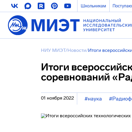
Школьникам
Поступа
НИУ МИЭТ
/
Новости
/
Итоги всероссийск
Итоги всероссийс
соревнований «Ра
01 ноября 2022
#наука
#Радиоф