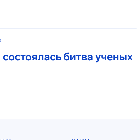
О
 состоялась битва ученых