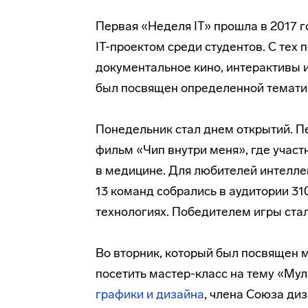
Первая «Неделя IT» прошла в 2017 
IT-проектом среди студентов. С тех
документальное кино, интерактивы и
был посвящен определенной темати
Понедельник стал днем открытий. 
фильм «Чип внутри меня», где участ
в медицине. Для любителей интеллек
13 команд собрались в аудитории 310
технологиях. Победителем игры ста
Во вторник, который был посвящен 
посетить мастер-класс на тему «Мул
графики и дизайна
, члена Союза ди