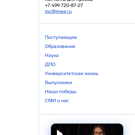
+7 499 720-87-27
mc@miee.ru
Поступающим
Образование
Наука
ДПО
Университетская жизнь
Выпускники
Наши победы
СМИ о нас