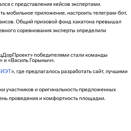
ался с представления кейсов экспертами.
ть мобильное приложение, настроить телеграм-бот,
рвисов. Общий призовой фонд хакатона превышал
невного соревнования эксперты определили
ецДорПроект» победителями стали команды
e» и «Василь Горыныч».
ИЭТ
», где предлагалось разработать сайт, лучшими
ки участников и оригинальность предложенных
вень проведения и комфортность площадки.