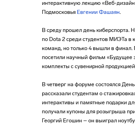
интерактивную лекцию «Веб-дизайн
Подмосковья
Евгении Фашаян
.
В среду прошел день киберспорта. 
по Dota 2 среди студентов МИЭТа в к
команд, но только 4 вышли в финал
посетили научный фильм «Будущее 
комплекты с сувенирной продукцией
В четверг на форуме состоялся Ден
рассказали студентам о стажировка
интерактивы и памятные подарки дл
получали купоны для розыгрыша при
Георгий Егошин – он выиграл ноутбу