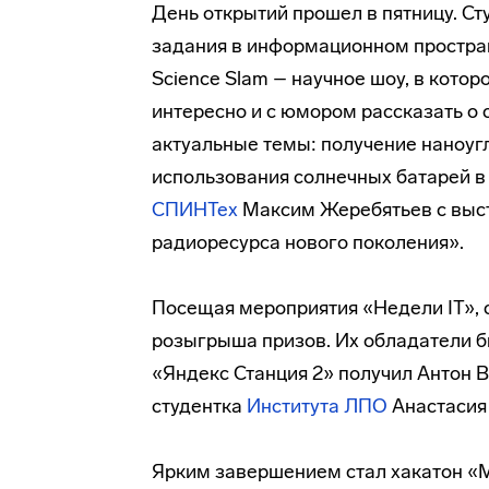
День открытий прошел в пятницу. Ст
задания в информационном простра
Science Slam – научное шоу, в кото
интересно и с юмором рассказать о 
актуальные темы: получение наноуг
использования солнечных батарей в
СПИНТех
Максим Жеребятьев с выст
радиоресурса нового поколения».
Посещая мероприятия «Недели IT», 
розыгрыша призов. Их обладатели б
«Яндекс Станция 2» получил Антон В
студентка
Института ЛПО
Анастасия
Ярким завершением стал хакатон 