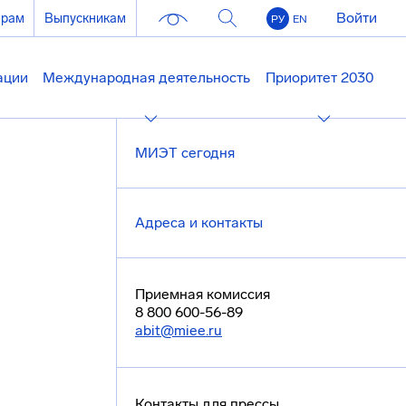
Войти
ерам
Выпускникам
РУ
EN
ации
Международная деятельность
Приоритет 2030
МИЭТ сегодня
Адреса и контакты
Приемная комиссия
8 800 600-56-89
abit@miee.ru
Контакты для прессы