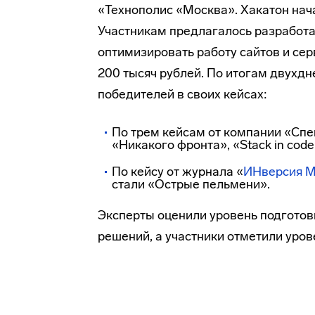
«Технополис «Москва». Хакатон нач
Участникам предлагалось разработа
оптимизировать работу сайтов и се
200 тысяч рублей. По итогам двухд
победителей в своих кейсах:
По трем кейсам от компании «Сп
«Никакого фронта», «Stack in cod
По кейсу от журнала «
ИНверсия
М
стали «Острые пельмени».
Эксперты оценили уровень подготов
решений, а участники отметили уро