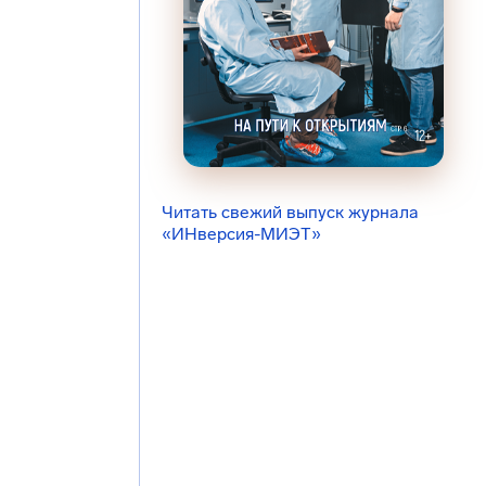
Читать свежий выпуск журнала
«ИНверсия-МИЭТ»