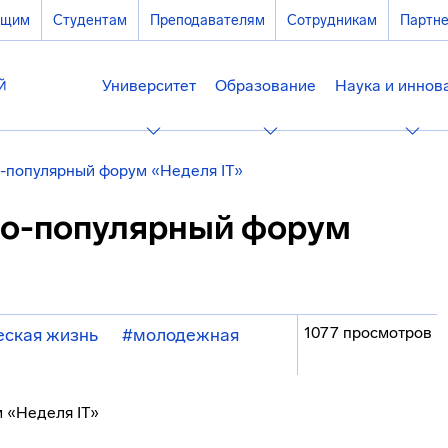
ющим
Студентам
Преподавателям
Сотрудникам
Партн
Университет
Образование
Наука и иннов
-популярный форум «Неделя IT»
но-популярный форум
1077 просмотров
еская жизнь
#молодежная