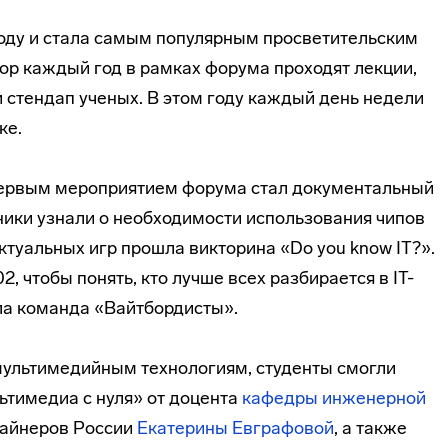
году и стала самым популярным просветительским
 пор каждый год в рамках форума проходят лекции,
 стендап ученых. В этом году каждый день недели
ке.
Первым мероприятием форума стал документальный
ники узнали о необходимости использования чипов
туальных игр прошла викторина «Do you know IT?».
2, чтобы понять, кто лучше всех разбирается в IT-
ла команда «Вайтбордисты».
мультимедийным технологиям, студенты смогли
ьтимедиа с нуля» от доцента
кафедры инженерной
зайнеров России
Екатерины Евграфовой
, а также