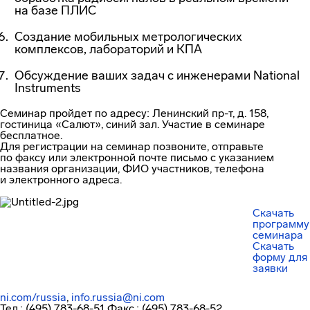
на базе ПЛИС
Создание мобильных метрологических
комплексов, лабораторий и КПА
Обсуждение ваших задач с инженерами National
Instruments
Семинар пройдет по адресу: Ленинский
пр-т
, д. 158,
гостиница «Салют», синий зал. Участие в семинаре
бесплатное.
Для регистрации на семинар позвоните, отправьте
по факсу или электронной почте письмо с указанием
названия организации, ФИО участников, телефона
и электронного адреса.
Скачать
программу
семинара
Скачать
форму для
заявки
ni.com/russia
,
info.russia@ni.com
Тел.: (495) 783-68-51 Факс.: (495) 783-68-52