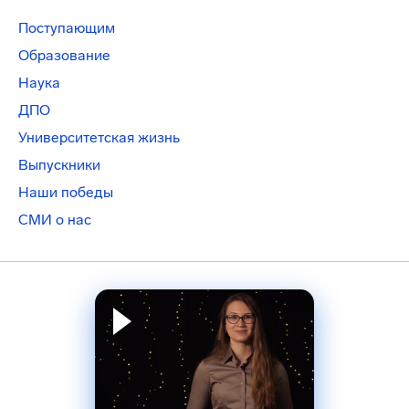
Поступающим
Образование
Наука
ДПО
Университетская жизнь
Выпускники
Наши победы
СМИ о нас