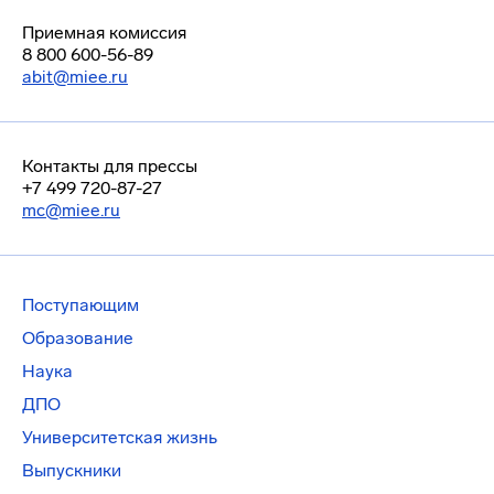
Приемная комиссия
8 800 600-56-89
abit@miee.ru
Контакты для прессы
+7 499 720-87-27
mc@miee.ru
Поступающим
Образование
Наука
ДПО
Университетская жизнь
Выпускники