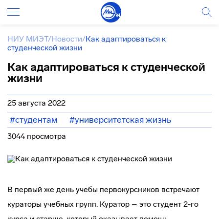
НИУ МИЭТ
/
Новости
/
Как адаптироваться к
студенческой жизни
Как адаптироваться к студенческой
жизни
25 августа 2022
#студентам
#университетская жизнь
3044 просмотра
В первый же день учебы первокурсников встречают
кураторы учебных групп. Куратор ­– это студент 2-го
курса и старше, который оказывает помощь