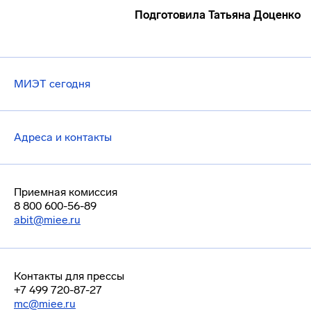
Подготовила Татьяна Доценко
МИЭТ сегодня
Адреса и контакты
Приемная комиссия
8 800 600-56-89
abit@miee.ru
Контакты для прессы
+7 499 720-87-27
mc@miee.ru