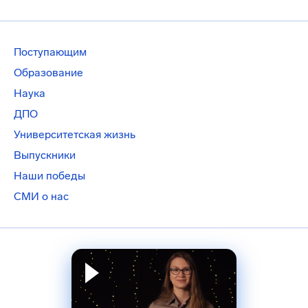
Поступающим
Образование
Наука
ДПО
Университетская жизнь
Выпускники
Наши победы
СМИ о нас