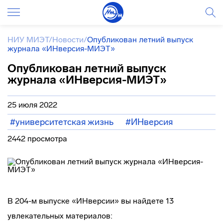
НИУ МИЭТ
/
Новости
/
Опубликован летний выпуск
журнала «ИНверсия-МИЭТ»
Опубликован летний выпуск
журнала «ИНверсия-МИЭТ»
25 июля 2022
#университетская жизнь
#ИНверсия
2442 просмотра
В 204-м выпуске «ИНверсии» вы найдете 13
увлекательных материалов: