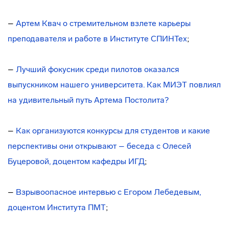
–
Артем Квач о стремительном взлете карьеры
преподавателя и работе в Институте СПИНТех
;
–
Лучший фокусник среди пилотов оказался
выпускником нашего университета. Как МИЭТ повлиял
на удивительный путь Артема Постолита?
–
Как организуются конкурсы для студентов и какие
перспективы они открывают – беседа с Олесей
Буцеровой, доцентом кафедры ИГД
;
–
Взрывоопасное интервью с Егором Лебедевым,
доцентом Института ПМТ
;