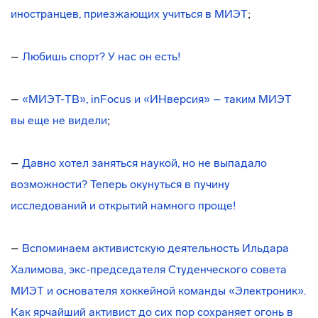
иностранцев, приезжающих учиться в МИЭТ
;
–
Любишь спорт? У нас он есть!
–
«МИЭТ-ТВ», inFocus и «ИНверсия» – таким МИЭТ
вы еще не видели
;
–
Давно хотел заняться наукой, но не выпадало
возможности? Теперь окунуться в пучину
исследований и открытий намного проще!
–
Вспоминаем активистскую деятельность Ильдара
Халимова, экс-председателя Студенческого совета
МИЭТ и основателя хоккейной команды «Электроник».
Как ярчайший активист до сих пор сохраняет огонь в