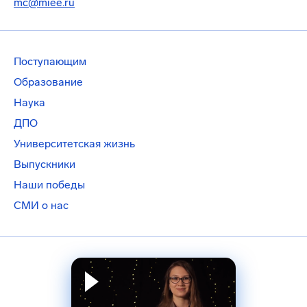
mc@miee.ru
Поступающим
Образование
Наука
ДПО
Университетская жизнь
Выпускники
Наши победы
СМИ о нас