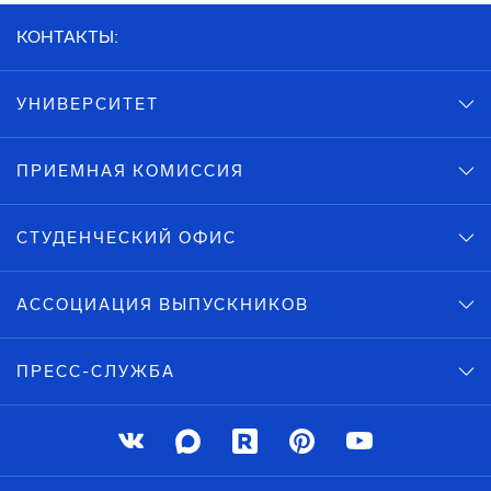
КОНТАКТЫ:
УНИВЕРСИТЕТ
ПРИЕМНАЯ КОМИССИЯ
СТУДЕНЧЕСКИЙ ОФИС
АССОЦИАЦИЯ ВЫПУСКНИКОВ
ПРЕСС-СЛУЖБА