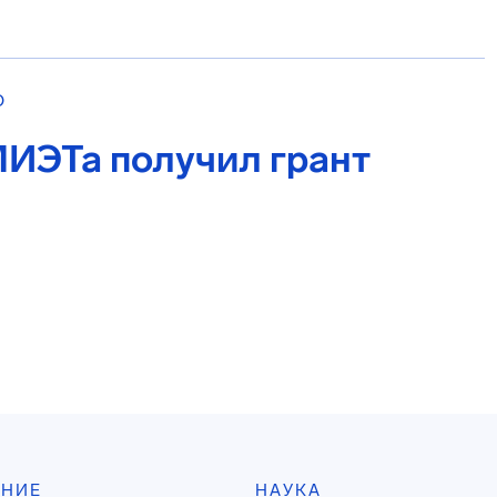
О
ИЭТа получил грант
АНИЕ
НАУКА