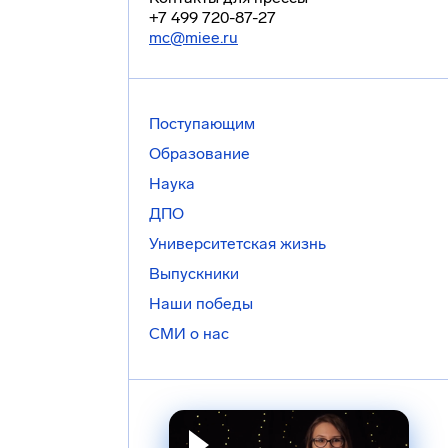
+7 499 720-87-27
mc@miee.ru
Поступающим
Образование
Наука
ДПО
Университетская жизнь
Выпускники
Наши победы
СМИ о нас