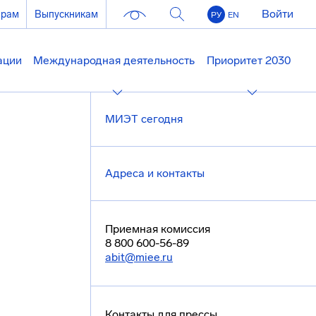
Войти
ерам
Выпускникам
РУ
EN
ации
Международная деятельность
Приоритет 2030
МИЭТ сегодня
Адреса и контакты
Приемная комиссия
8 800 600-56-89
abit@miee.ru
Контакты для прессы