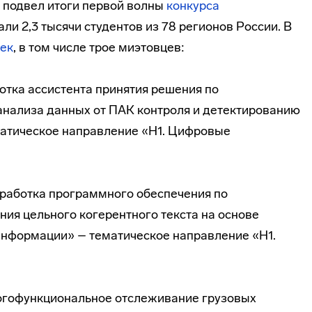
подвел итоги первой волны
конкурса
али 2,3 тысячи студентов из 78 регионов России. В
ек
, в том числе трое миэтовцев:
отка ассистента принятия решения по
анализа данных от ПАК контроля и детектированию
матическое направление «H1. Цифровые
работка программного обеспечения по
ия цельного когерентного текста на основе
информации» – тематическое направление «H1.
огофункциональное отслеживание грузовых