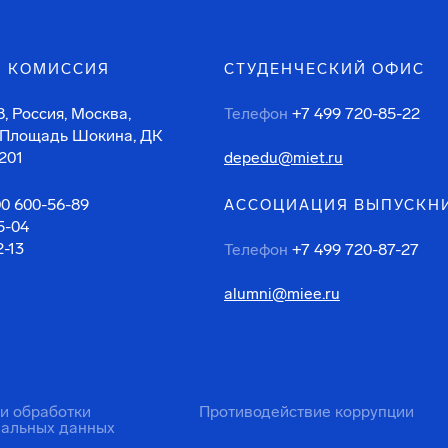
 КОМИССИЯ
СТУДЕНЧЕСКИЙ ОФИС
, Россия, Москва,
Телефон
+7 499 720-85-22
 Площадь Шокина, ДК
201
depedu@miet.ru
00 600-56-89
АССОЦИАЦИЯ ВЫПУСКН
5-04
2-13
Телефон
+7 499 720-87-27
alumni@miee.ru
ти обработки
Противодействие коррупции
нальных данных