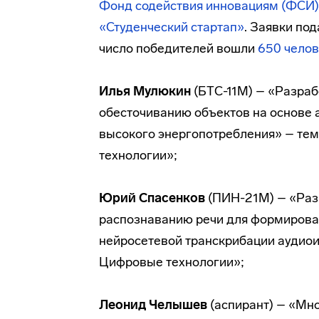
Фонд содействия инновациям (ФСИ)
«Студенческий стартап»
. Заявки под
число победителей вошли
650 челов
Илья Мулюкин
(БТС-11М) – «Разраб
обесточиванию объектов на основе 
высокого энергопотребления» – те
технологии»;
Юрий Спасенков
(ПИН-21М) – «Раз
распознаванию речи для формирован
нейросетевой транскрибации аудио
Цифровые технологии»;
Леонид Челышев
(аспирант) – «Мн