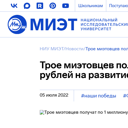
Школьникам
Поступа
НИУ МИЭТ
/
Новости
/
Трое миэтовцев пол
Трое миэтовцев по
рублей на развити
05 июля 2022
#наши победы
#