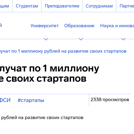
ющим
Студентам
Преподавателям
Сотрудникам
Партн
Университет
Образование
Наука и иннов
учат по 1 миллиону рублей на развитие своих стартапов
лучат по 1 миллиону
е своих стартапов
2338 просмотров
ФСИ
#стартапы